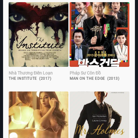
Nhà Thương Điên Loạn
Pháp Sư Côn Đồ
THE INSTITUTE (2017)
MAN ON THE EDGE (2013)