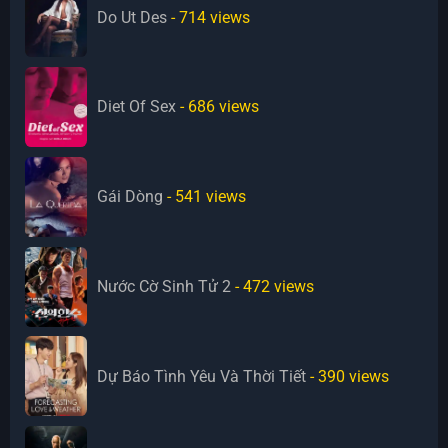
Do Ut Des
- 714
views
Diet Of Sex
- 686
views
Gái Dòng
- 541
views
Nước Cờ Sinh Tử 2
- 472
views
Dự Báo Tình Yêu Và Thời Tiết
- 390
views