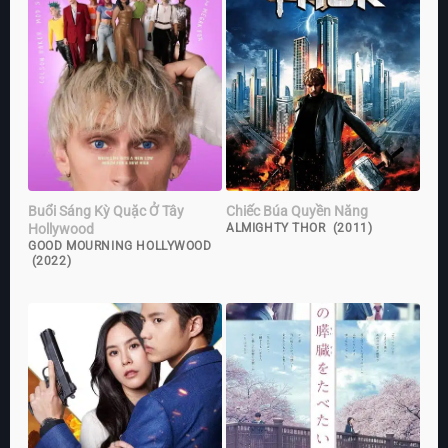
Buổi Sáng Kỳ Quặc Ở Tây
Chiếc Búa Quyền Năng
Hollywood
ALMIGHTY THOR (2011)
GOOD MOURNING HOLLYWOOD
(2022)