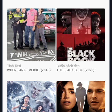
Tình Taxi
Cuốn sách đen
WHEN LANES MERGE (2010)
THE BLACK BOOK (2023)