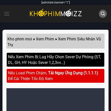
Skip
[adrotate banner="1"]
to
content
Kho phim moi
»
Xem Phim
»
Xem Phim Siêu Nhân Vũ
Trụ
Nếu Xem Phim Bị Lag Hãy Chọn Sever Dự Phòng (ST,
DL, GH, HY Hoặc Sever 1,2,3vv...)
Nếu Load Phim Chậm,
Tải Ngay Ứng Dụng (1.1.1.1)
Để Cải Thiện Tốc Độ Xem