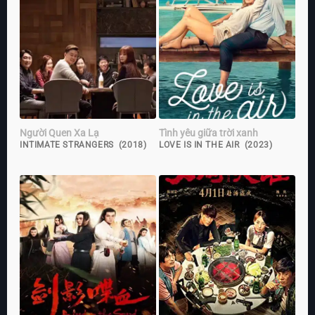
Người Quen Xa Lạ
Tình yêu giữa trời xanh
INTIMATE STRANGERS (2018)
LOVE IS IN THE AIR (2023)