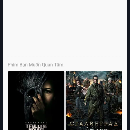
Phim Bạn Muốn Quan Tâm: