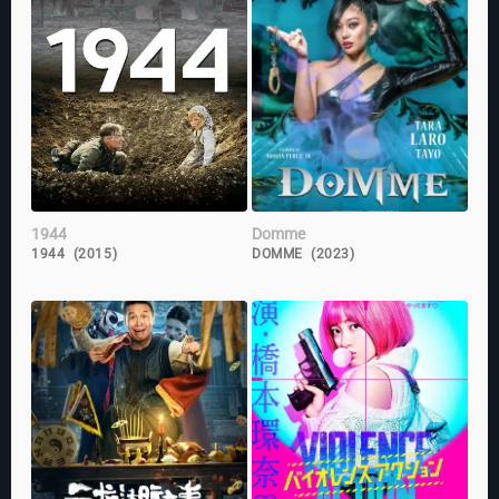
1944
Domme
1944 (2015)
DOMME (2023)