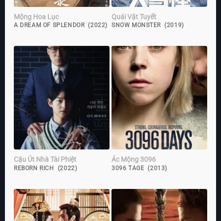
Mộng Hoa Lục
Quái Vật Tuyết
A DREAM OF SPLENDOR (2022)
SNOW MONSTER (2019)
Cậu Út Nhà Tài Phiệt
Ác Mộng 3096
REBORN RICH (2022)
3096 TAGE (2013)