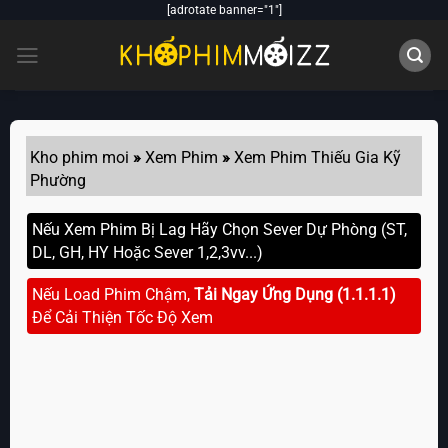
Skip
[adrotate banner="1"]
to
content
Kho phim moi
»
Xem Phim
»
Xem Phim Thiếu Gia Kỹ
Phường
Nếu Xem Phim Bị Lag Hãy Chọn Sever Dự Phòng (ST,
DL, GH, HY Hoặc Sever 1,2,3vv...)
Nếu Load Phim Chậm,
Tải Ngay Ứng Dụng (1.1.1.1)
Để Cải Thiện Tốc Độ Xem