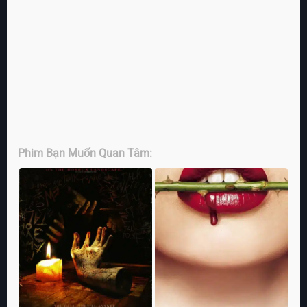
Phim Bạn Muốn Quan Tâm: