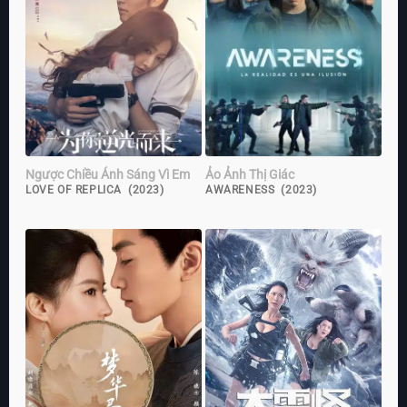
Ngược Chiều Ánh Sáng Vì Em
Ảo Ảnh Thị Giác
LOVE OF REPLICA (2023)
AWARENESS (2023)