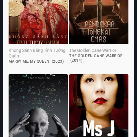
Không Sánh Bằng Tình Tướng
The Golden Cane Warrior
Quân
THE GOLDEN CANE WARRIOR
(2014)
MARRY ME, MY QUEEN (2023)