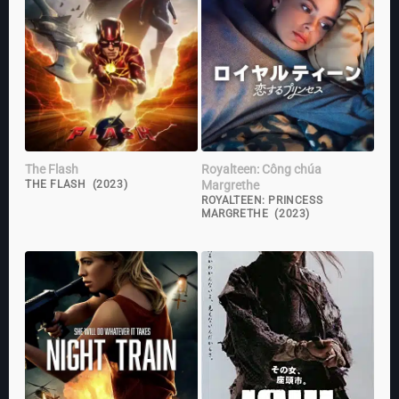
The Flash
Royalteen: Công chúa
Margrethe
THE FLASH (2023)
ROYALTEEN: PRINCESS
MARGRETHE (2023)