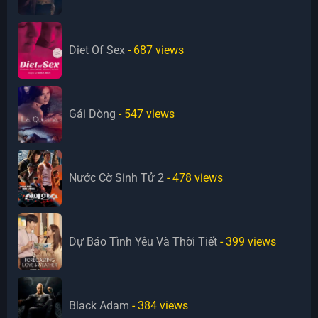
Diet Of Sex
- 687
views
Gái Dòng
- 547
views
Nước Cờ Sinh Tử 2
- 478
views
Dự Báo Tình Yêu Và Thời Tiết
- 399
views
Black Adam
- 384
views