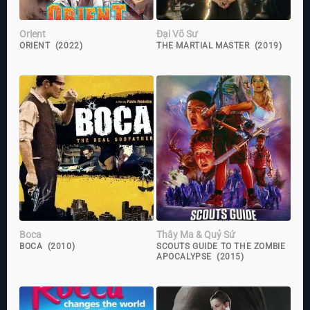
Orient
Đại Võ Sư
ORIENT (2022)
THE MARTIAL MASTER (2019)
Boca
Thây Ma & Quỷ Sứ
BOCA (2010)
SCOUTS GUIDE TO THE ZOMBIE
APOCALYPSE (2015)