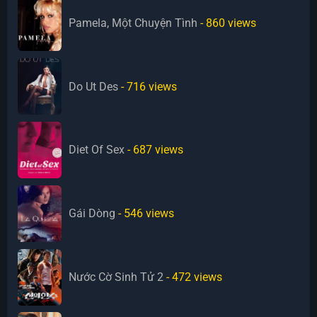
Pamela, Một Chuyện Tình
- 860
views
Do Ut Des
- 716
views
Diet Of Sex
- 687
views
Gái Dòng
- 546
views
Nước Cờ Sinh Tử 2
- 472
views