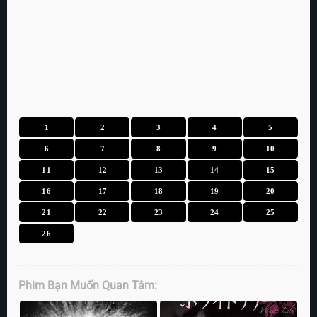
1
2
3
4
5
6
7
8
9
10
11
12
13
14
15
16
17
18
19
20
21
22
23
24
25
26
Phim Bạn Muốn Quan Tâm: