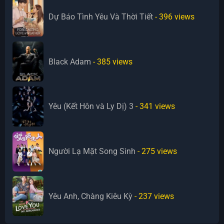
Dự Báo Tình Yêu Và Thời Tiết
- 396
views
Black Adam
- 385
views
Yêu (Kết Hôn và Ly Dị) 3
- 341
views
Người Lạ Mặt Song Sinh
- 275
views
Yêu Anh, Chàng Kiêu Kỳ
- 237
views