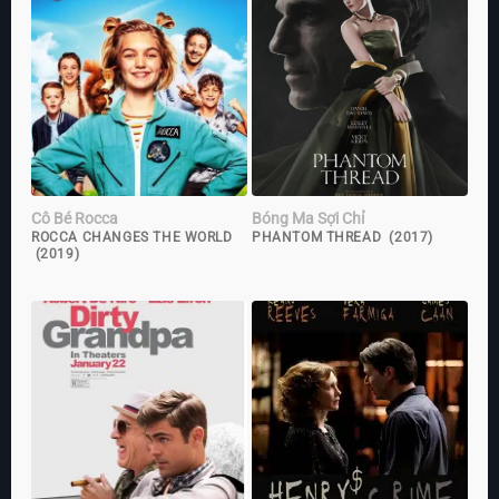
Cô Bé Rocca
Bóng Ma Sợi Chỉ
ROCCA CHANGES THE WORLD
PHANTOM THREAD (2017)
(2019)