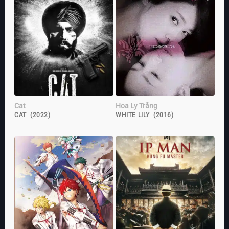
Cat
Hoa Ly Trắng
CAT (2022)
WHITE LILY (2016)