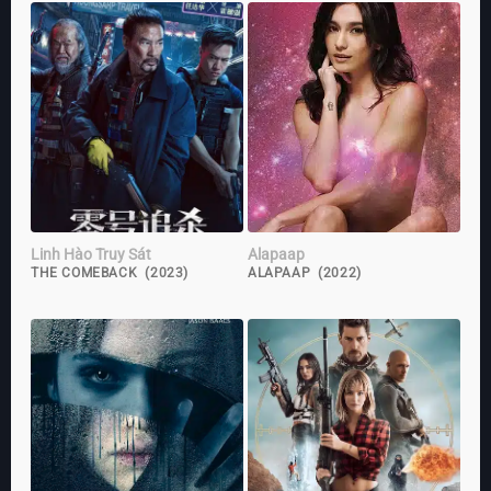
Linh Hào Truy Sát
Alapaap
THE COMEBACK (2023)
ALAPAAP (2022)