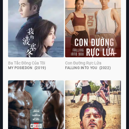
Ba Tắc Đông Của Tôi
Con Đường Rực Lửa
MY POSIEDON (2019)
FALLING INTO YOU (2022)