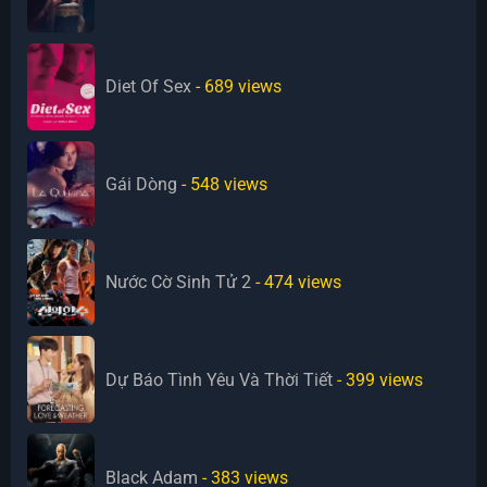
Diet Of Sex
- 689
views
Gái Dòng
- 548
views
Nước Cờ Sinh Tử 2
- 474
views
Dự Báo Tình Yêu Và Thời Tiết
- 399
views
Black Adam
- 383
views