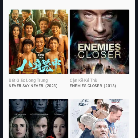
Bát Giác Long Trung
Cận Kề Kẻ Thù
NEVER SAY NEVER (2023)
ENEMIES CLOSER (2013)