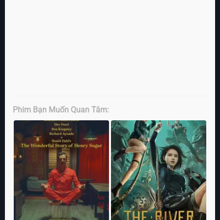
Phim Bạn Muốn Quan Tâm: