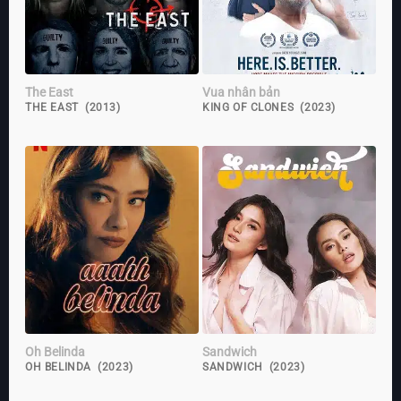
The East
Vua nhân bản
THE EAST (2013)
KING OF CLONES (2023)
Oh Belinda
Sandwich
OH BELINDA (2023)
SANDWICH (2023)