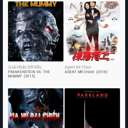
Quái Nhân Đối Đầu
Agent Mr Chan
FRANKENSTEIN VS. THE
AGENT MR CHAN (2018)
MUMMY (2015)