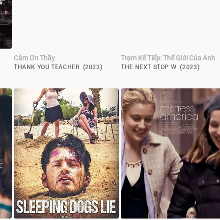
Cảm Ơn Thầy
Trạm Kế Tiếp: Thế Giới Của Anh
THANK YOU TEACHER (2023)
THE NEXT STOP W (2023)