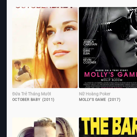
Đứa Trẻ Tháng Mười
Nữ Hoàng Poker
OCTOBER BABY (2011)
MOLLY'S GAME (2017)