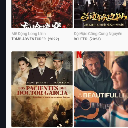
Mê Động Long Lĩnh
Đội Đặc Công Cung Nguyên
TOMB ADVENTURER (2022)
ROUTER (2023)