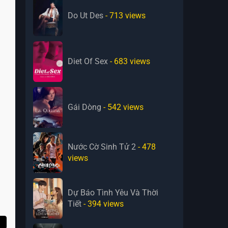
Do Ut Des
- 713
views
Diet Of Sex
- 683
views
Gái Dòng
- 542
views
Nước Cờ Sinh Tử 2
- 478
views
Dự Báo Tình Yêu Và Thời
Tiết
- 394
views