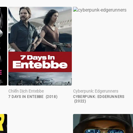
Chiến Dịch Entebbe
Cyberpunk: Edgerunners
7 DAYS IN ENTEBBE (2018)
CYBERPUNK: EDGERUNNERS
(2022)