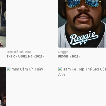
Đứa Trẻ Giả Mạo
Reggie
THE CHANGELING (2023)
REGGIE (2023)