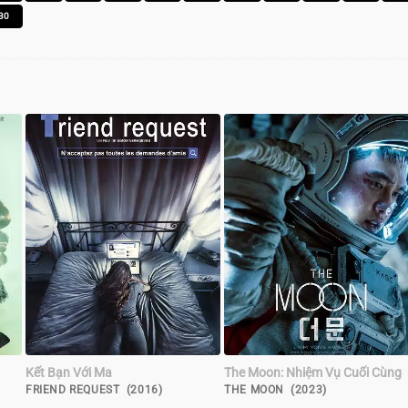
30
Kết Bạn Với Ma
The Moon: Nhiệm Vụ Cuối Cùng
FRIEND REQUEST (2016)
THE MOON (2023)