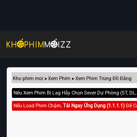
Skip
to
content
Kho phim moi
»
Xem Phim
»
Xem Phim Trùng Đồ Đằng
Nếu Xem Phim Bị Lag Hãy Chọn Sever Dự Phòng (ST, DL, G
Nếu Load Phim Chậm,
Tải Ngay Ứng Dụng (1.1.1.1)
Để C