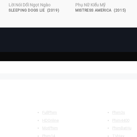
Lời Nói Dối Ngọt Ngào
Phụ Nữ Kiểu Mỹ
SLEEPING DOGS LIE (2019)
MISTRESS AMERICA (2015)