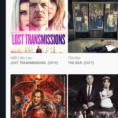
Mất Liên Lạc
The Bar
LOST TRANSMISSIONS (2019)
THE BAR (2017)