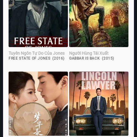
Tuyên Ngôn Tự Do Của Jones
Người Hùng Tái Xuất
FREE STATE OF JONES (2016)
GABBAR IS BACK (2015)