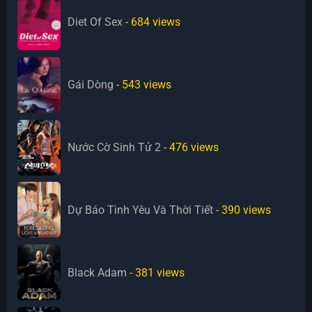
Diet Of Sex
- 684
views
Gái Dòng
- 543
views
Nước Cờ Sinh Tử 2
- 476
views
Dự Báo Tình Yêu Và Thời Tiết
- 390
views
Black Adam
- 381
views