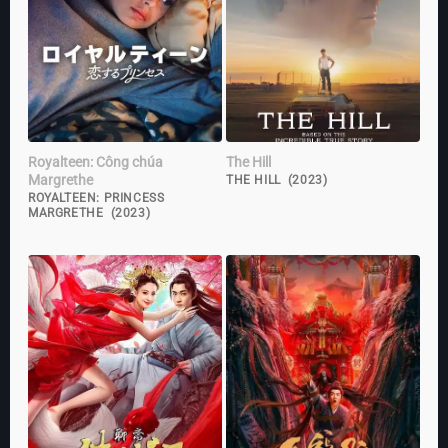
Royalteen: Công chúa
The Hill
Margrethe
THE HILL (2023)
ROYALTEEN: PRINCESS
MARGRETHE (2023)