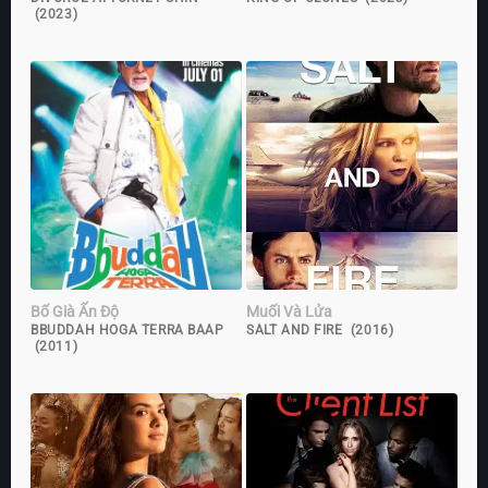
(2023)
Bố Già Ấn Độ
Muối Và Lửa
BBUDDAH HOGA TERRA BAAP
SALT AND FIRE (2016)
(2011)