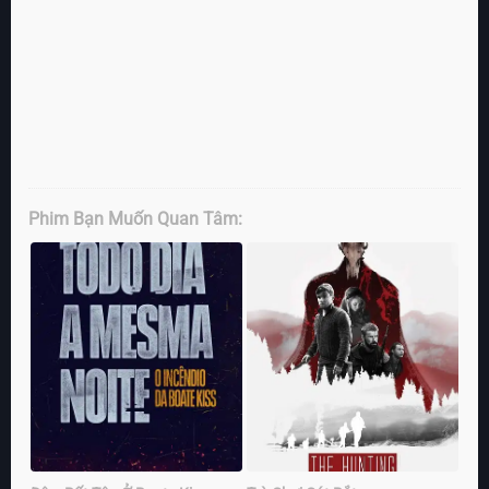
Phim Bạn Muốn Quan Tâm: