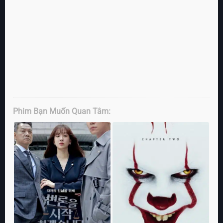
Phim Bạn Muốn Quan Tâm: