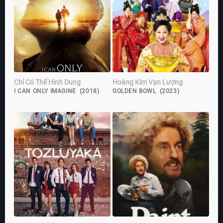
Chỉ Có Thể Hình Dung
Hoàng Kim Vạn Lượng
I CAN ONLY IMAGINE (2018)
GOLDEN BOWL (2023)