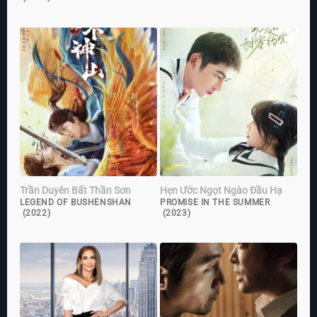
Trần Duyên Bất Thần Sơn
Hẹn Ước Ngọt Ngào Đầu Hạ
LEGEND OF BUSHENSHAN
PROMISE IN THE SUMMER
(2022)
(2023)