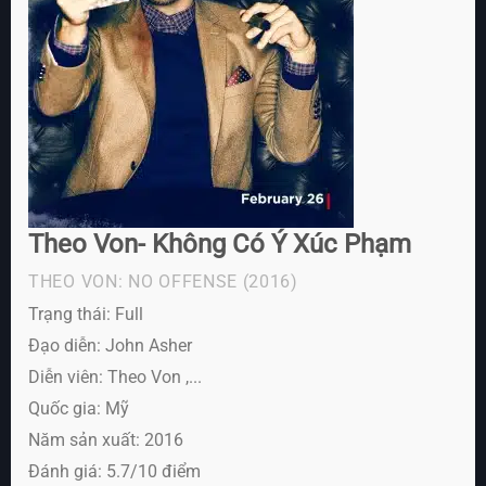
Theo Von- Không Có Ý Xúc Phạm
THEO VON: NO OFFENSE
(2016)
Trạng thái: Full
Đạo diễn: John Asher
Diễn viên:
Theo Von ,...
Quốc gia: Mỹ
Năm sản xuất: 2016
Đánh giá: 5.7/10 điểm