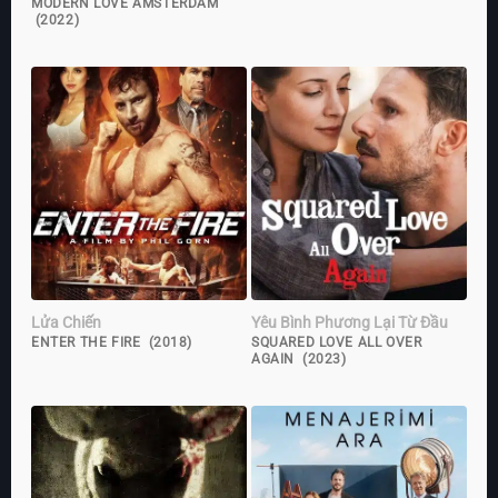
MODERN LOVE AMSTERDAM
(2022)
Lửa Chiến
Yêu Bình Phương Lại Từ Đầu
ENTER THE FIRE (2018)
SQUARED LOVE ALL OVER
AGAIN (2023)