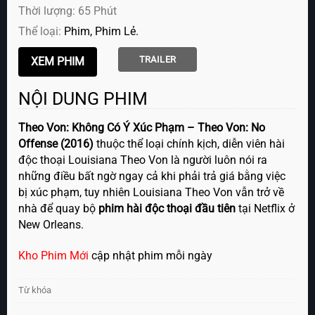
Thời lượng: 65 Phút
Thể loại:
Phim
Phim Lẻ
TRAILER
NỘI DUNG PHIM
Theo Von: Không Có Ý Xúc Phạm – Theo Von: No
Offense (2016)
thuộc thể loại chính kịch, diễn viên hài
độc thoại Louisiana Theo Von là người luôn nói ra
những điều bất ngờ ngay cả khi phải trả giá bằng việc
bị xúc phạm, tuy nhiên Louisiana Theo Von vẫn trở về
nhà để quay bộ
phim hài độc thoại đầu tiên
tại Netflix ở
New Orleans.
Kho Phim Mới
cập nhật phim mỗi ngày
Từ khóa