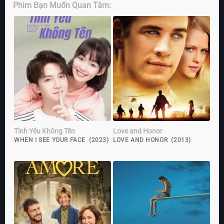
Phim Bạn Muốn Quan Tâm:
Tình Yêu Không Tên
Love and Honor
WHEN I SEE YOUR FACE (2023)
LOVE AND HONOR (2013)