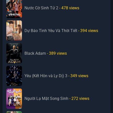
Nước Cờ Sinh Tử 2
- 478
views
Dự Báo Tình Yêu Và Thời Tiết
- 394
views
Black Adam
- 389
views
Yêu (Kết Hôn và Ly Dị) 3
- 349
views
Người Lạ Mặt Song Sinh
- 272
views