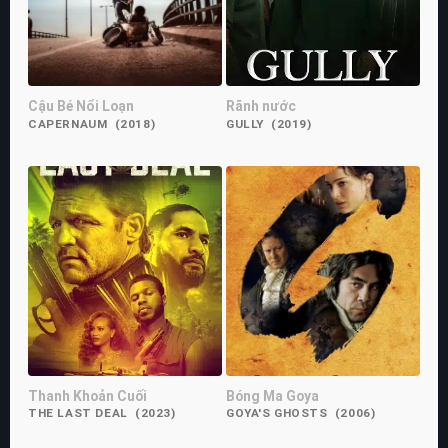
Cậu Bé Nổi Loạn
Rãnh nước
CAPERNAUM (2018)
GULLY (2019)
Thanh Khoản Cuối
Bóng Ma Goya
THE LAST DEAL (2023)
GOYA'S GHOSTS (2006)