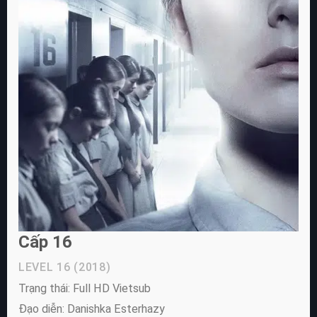
Cấp 16
LEVEL 16
(2018)
Trạng thái: Full HD Vietsub
Đạo diễn: Danishka Esterhazy