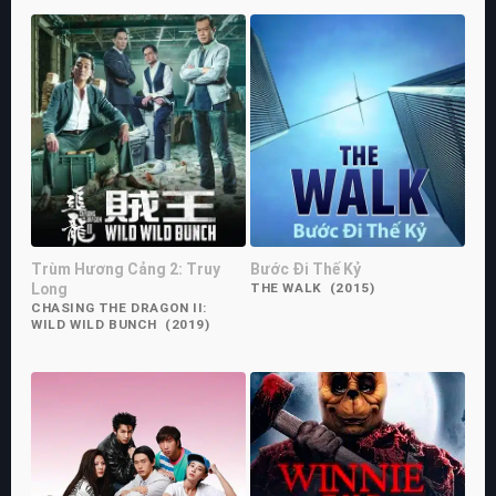
Trùm Hương Cảng 2: Truy
Bước Đi Thế Kỷ
Long
THE WALK (2015)
CHASING THE DRAGON II:
WILD WILD BUNCH (2019)