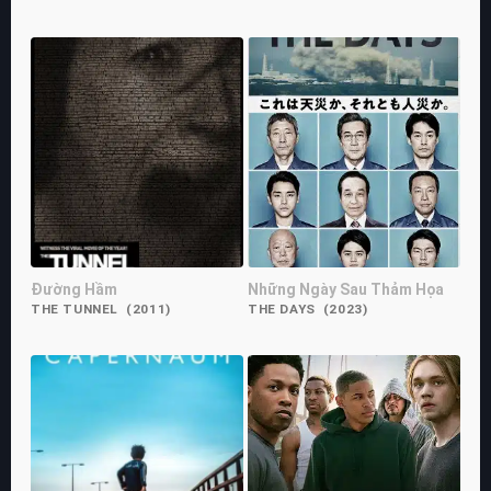
Đường Hầm
Những Ngày Sau Thảm Họa
THE TUNNEL (2011)
THE DAYS (2023)