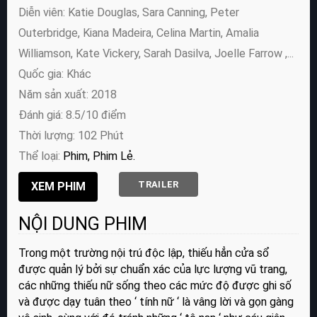
Diễn viên:
Katie Douglas, Sara Canning, Peter
Outerbridge, Kiana Madeira, Celina Martin, Amalia
Williamson, Kate Vickery, Sarah Dasilva, Joelle Farrow ,...
Quốc gia: Khác
Năm sản xuất: 2018
Đánh giá: 8.5/10 điểm
Thời lượng: 102 Phút
Thể loại:
Phim
Phim Lẻ
TRAILER
NỘI DUNG PHIM
Trong một trường nội trú độc lập, thiếu hẳn cửa sổ
được quản lý bởi sự chuẩn xác của lực lượng vũ trang,
các những thiếu nữ sống theo các mức độ được ghi số
và được dạy tuân theo ‘ tính nữ ‘ là vâng lời và gọn gàng