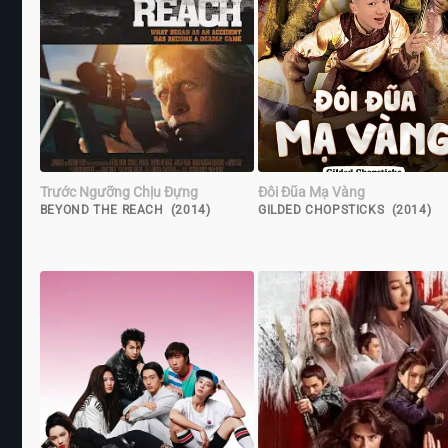
Trước Ngưỡng Chịu Đựng
Đôi Đũa Mạ Vàng
BEYOND THE REACH (2014)
GILDED CHOPSTICKS (2014)