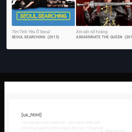
Tìm Tình Yêu Ở Seoul
Ám sát nữ hoàng
SEOUL SEARCHING (2015)
ASSASSINATE THE QUEEN (20