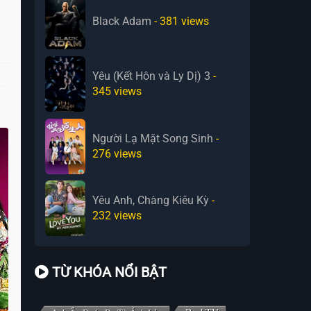
Black Adam
- 381
views
Yêu (Kết Hôn và Ly Dị) 3
-
345
views
Người Lạ Mặt Song Sinh
-
276
views
Yêu Anh, Chàng Kiêu Kỳ
-
232
views
TỪ KHÓA NỔI BẬT