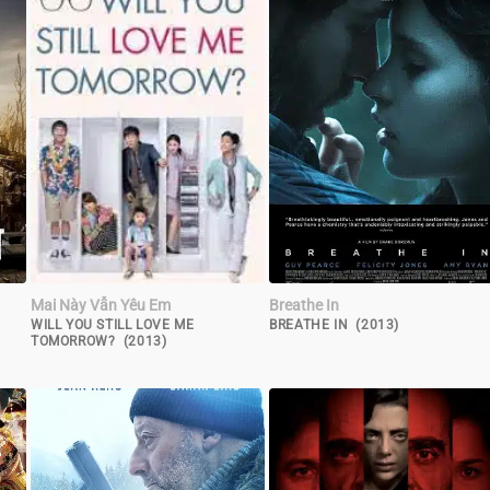
Mai Này Vẫn Yêu Em
Breathe In
WILL YOU STILL LOVE ME
BREATHE IN (2013)
TOMORROW? (2013)