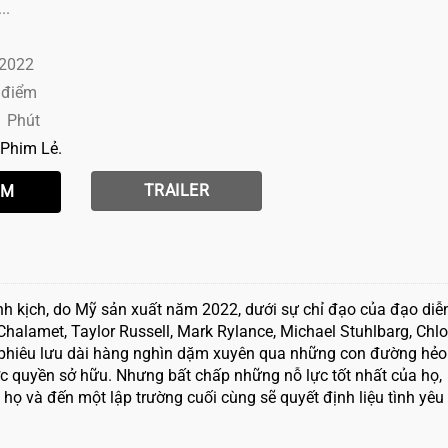
..
 2022
 điểm
1 Phút
Phim Lẻ
TRAILER
nh kịch, do Mỹ sản xuất năm 2022, dưới sự chỉ đạo của đạo diễ
halamet, Taylor Russell, Mark Rylance, Michael Stuhlbarg, Chl
c phiêu lưu dài hàng nghìn dặm xuyên qua những con đường hẻo
ớc quyền sở hữu. Nhưng bất chấp những nỗ lực tốt nhất của họ,
họ và đến một lập trường cuối cùng sẽ quyết định liệu tình yêu