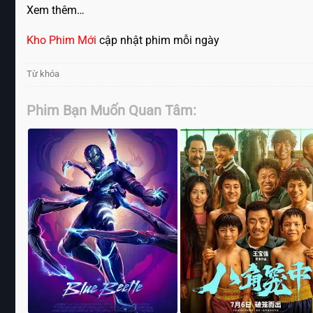
Xem thêm…
Kho Phim Mới
cập nhật phim mỗi ngày
Từ khóa
Phim Bạn Muốn Quan Tâm: