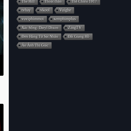
The Hill
Thoát thân
Thế Chiến 1917
tvhay
vkool
Vuighe
vuviphimmoi
xemphimplus
Xác Sống: Daryl Dixon
ZingTV
Đơn Hàng Từ Sát Nhân
Đất Giang Hồ
Ảo Ảnh Thị Giác