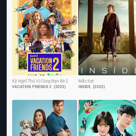
Kỳ Nghỉ Thú Vị Cùng Bạn Bè 2
Mắc Kẹt
VACATION FRIENDS 2 (2023)
INSIDE (2023)