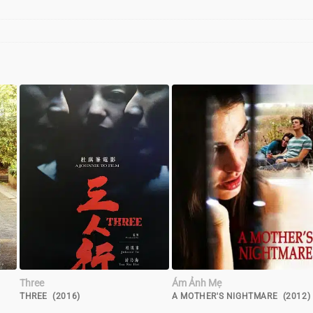
Three
Ám Ảnh Mẹ
THREE (2016)
A MOTHER'S NIGHTMARE (2012)