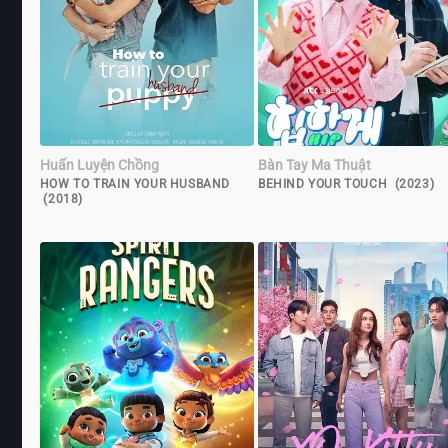
Huấn Luyện Chồng
Bàn Tay Ma Thuật
HOW TO TRAIN YOUR HUSBAND
BEHIND YOUR TOUCH (2023)
(2018)