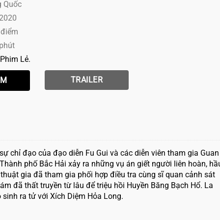
g Quốc
 2020
 điểm
 phút
Phim Lẻ
TRAILER
 sự chỉ đạo của đạo diễn Fu Gui và các diễn viên tham gia Guan
Thành phố Bắc Hải xảy ra những vụ án giết người liên hoàn, hầ
 thuật gia đã tham gia phối hợp điều tra cùng sĩ quan cảnh sát
 ám đã thất truyền từ lâu để triệu hồi Huyền Băng Bạch Hổ. La
 sinh ra tử với Xích Diệm Hỏa Long.