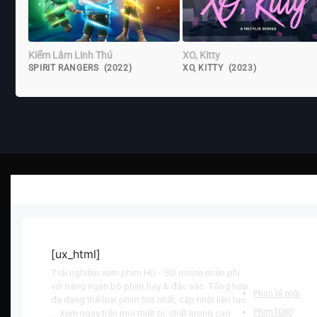
Kiểm Lâm Linh Thú
XO, Kitty
SPIRIT RANGERS (2022)
XO, KITTY (2023)