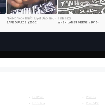
Nối Nghiệp (Thiết Huyết Bảo Tiêu)
Tình Taxi
SAFE GUARDS (2006)
WHEN LANES MERGE (2010)