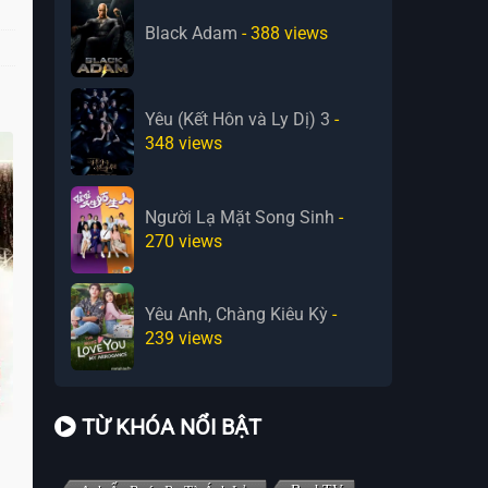
Black Adam
- 388
views
Yêu (Kết Hôn và Ly Dị) 3
-
348
views
Người Lạ Mặt Song Sinh
-
270
views
Yêu Anh, Chàng Kiêu Kỳ
-
239
views
TỪ KHÓA NỔI BẬT