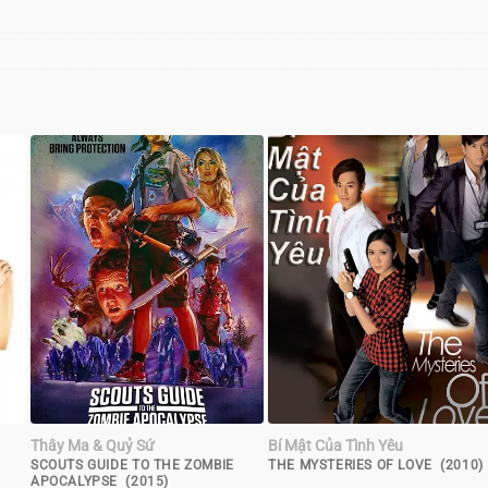
Thây Ma & Quỷ Sứ
Bí Mật Của Tình Yêu
SCOUTS GUIDE TO THE ZOMBIE
THE MYSTERIES OF LOVE (2010)
APOCALYPSE (2015)