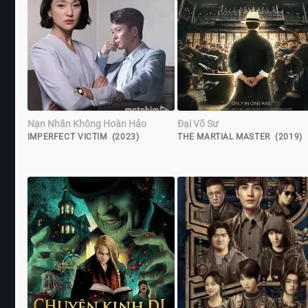
Nạn Nhân Không Hoàn Hảo
Đại Võ Sư
IMPERFECT VICTIM (2023)
THE MARTIAL MASTER (2019)