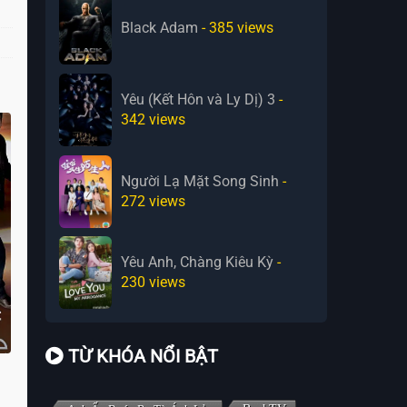
Black Adam
- 385
views
Yêu (Kết Hôn và Ly Dị) 3
-
342
views
Người Lạ Mặt Song Sinh
-
272
views
Yêu Anh, Chàng Kiêu Kỳ
-
230
views
TỪ KHÓA NỔI BẬT