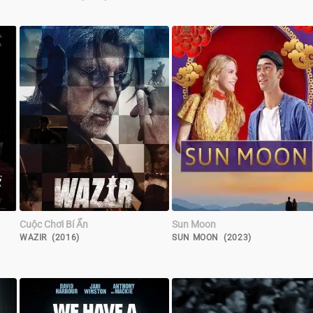
Cuộc Chơi Bí Ẩn
Sun Moon
WAZIR (2016)
SUN MOON (2023)