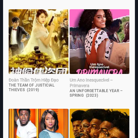
Đoàn Thần Trộm Hiệp Đạo
Um Ano Inesquecível –
Primavera
THE TEAM OF JUSTICIAL
THIEVES (2019)
AN UNFORGETTABLE YEAR –
SPRING (2023)