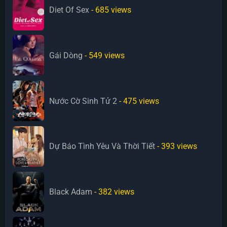
Diet Of Sex
- 685
views
Gái Dòng
- 549
views
Nước Cờ Sinh Tử 2
- 475
views
Dự Báo Tình Yêu Và Thời Tiết
- 393
views
Black Adam
- 382
views