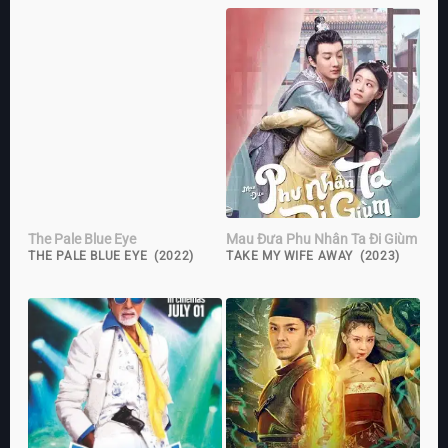
The Pale Blue Eye
Mau Đưa Phu Nhân Ta Đi Giùm
THE PALE BLUE EYE (2022)
TAKE MY WIFE AWAY (2023)