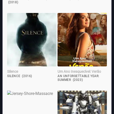
(2018)
Silence
Um Ano Inesquecível: Verão
SILENCE (2016)
AN UNFORGETTABLE YEAR:
SUMMER (2023)