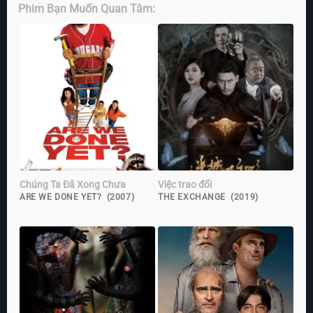
Phim Bạn Muốn Quan Tâm:
Chúng Ta Đã Xong Chưa
Việc trao đổi
ARE WE DONE YET? (2007)
THE EXCHANGE (2019)