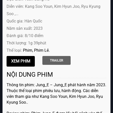
Diễn viên:
Kang Soo Youn, Kim Hyun Joo, Ryu Kyung
Soo ,...
Quốc gia: Hàn Quốc
Năm sản xuất: 2023
Đánh giá: 8/10 điểm
Thời lượng: 1g 39phút
Thể loại:
Phim
Phim Lẻ
TRAILER
NỘI DUNG PHIM
Thông tin phim: Jung_E – Jung_E phát hành năm 2023.
Thuộc thể loại phim phiêu lưu, hành động. Các diễn
viên tham gia như Kang Soo Youn, Kim Hyun Joo, Ryu
Kyung Soo..