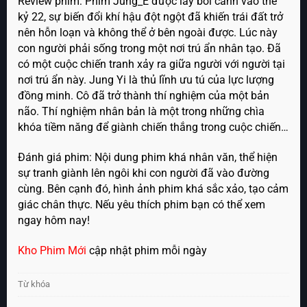
Review phim: Phim Jung_E được lấy bối cảnh vào thế
kỷ 22, sự biến đổi khí hậu đột ngột đã khiến trái đất trở
nên hỗn loạn và không thể ở bên ngoài được. Lúc này
con người phải sống trong một nơi trú ẩn nhân tạo. Đã
có một cuộc chiến tranh xảy ra giữa người với người tại
nơi trú ẩn này. Jung Yi là thủ lĩnh ưu tú của lực lượng
đồng minh. Cô đã trở thành thí nghiệm của một bản
não. Thí nghiệm nhân bản là một trong những chìa
khóa tiềm năng để giành chiến thắng trong cuộc chiến…
Đánh giá phim: Nội dung phim khá nhân văn, thể hiện
sự tranh giành lên ngôi khi con người đã vào đường
cùng. Bên cạnh đó, hình ảnh phim khá sắc xảo, tạo cảm
giác chân thực. Nếu yêu thích phim bạn có thể xem
ngay hôm nay!
Kho Phim Mới
cập nhật phim mỗi ngày
Từ khóa