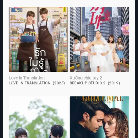
Love in Translation
Xưởng chia tay 2
LOVE IN TRANSLATION (2023)
BREAKUP STUDIO 2 (2019)