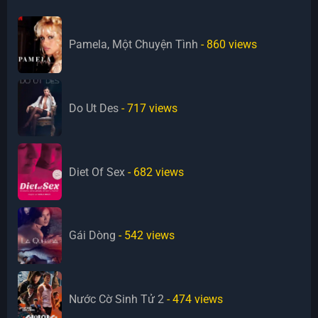
Pamela, Một Chuyện Tình
- 860
views
Do Ut Des
- 717
views
Diet Of Sex
- 682
views
Gái Dòng
- 542
views
Nước Cờ Sinh Tử 2
- 474
views