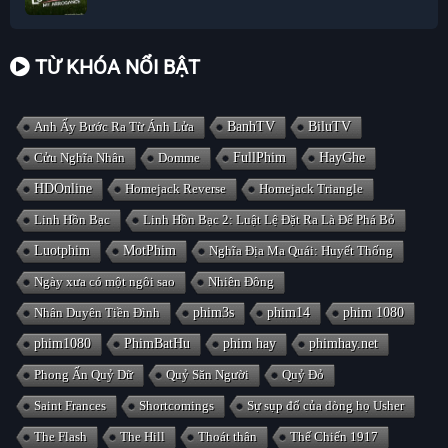
TỪ KHÓA NỔI BẬT
Anh Ấy Bước Ra Từ Ánh Lửa
BanhTV
BiluTV
Cửu Nghĩa Nhân
Domme
FullPhim
HayGhe
HDOnline
Homejack Reverse
Homejack Triangle
Linh Hồn Bạc
Linh Hồn Bạc 2: Luật Lệ Đặt Ra Là Để Phá Bỏ
Luotphim
MotPhim
Nghĩa Địa Ma Quái: Huyết Thống
Ngày xưa có một ngôi sao
Nhiên Đông
Nhân Duyên Tiền Đình
phim3s
phim14
phim 1080
phim1080
PhimBatHu
phim hay
phimhay.net
Phong Ấn Quỷ Dữ
Quỷ Săn Người
Quỷ Đỏ
Saint Frances
Shortcomings
Sự sụp đổ của dòng họ Usher
The Flash
The Hill
Thoát thân
Thế Chiến 1917