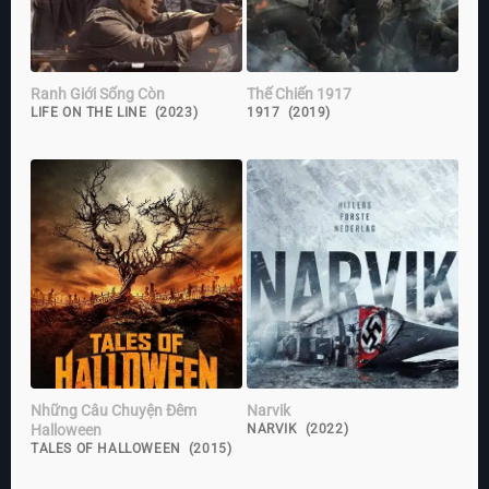
Ranh Giới Sống Còn
Thế Chiến 1917
LIFE ON THE LINE (2023)
1917 (2019)
Những Câu Chuyện Đêm
Narvik
Halloween
NARVIK (2022)
TALES OF HALLOWEEN (2015)