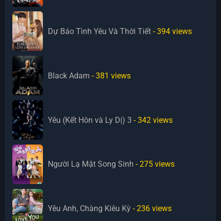
Dự Báo Tình Yêu Và Thời Tiết
- 394
views
Black Adam
- 381
views
Yêu (Kết Hôn và Ly Dị) 3
- 342
views
Người Lạ Mặt Song Sinh
- 275
views
Yêu Anh, Chàng Kiêu Kỳ
- 236
views