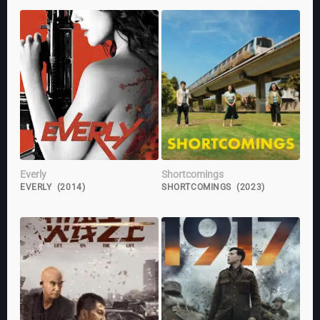
Everly
Shortcomings
EVERLY (2014)
SHORTCOMINGS (2023)