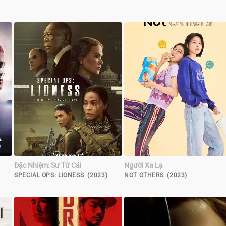
Đặc Nhiệm: Sư Tử Cái
Người Xa Lạ
SPECIAL OPS: LIONESS (2023)
NOT OTHERS (2023)