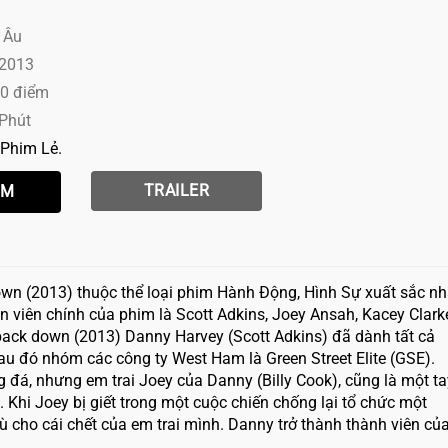
 Âu
 2013
10 điểm
 Phút
Phim Lẻ
TRAILER
wn (2013) thuộc thể loại phim Hành Động, Hình Sự xuất sắc nh
viên chính của phim là Scott Adkins, Joey Ansah, Kacey Clark
 back down (2013) Danny Harvey (Scott Adkins) đã dành tất cả
au đó nhóm các công ty West Ham là Green Street Elite (GSE).
 đá, nhưng em trai Joey của Danny (Billy Cook), cũng là một ta
 Khi Joey bị giết trong một cuộc chiến chống lại tổ chức một
hù cho cái chết của em trai mình. Danny trở thành thành viên củ