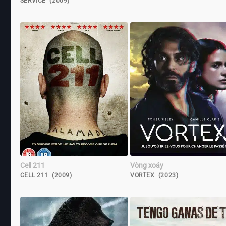
SERVICE (2009)
Cell 211
Vòng xoáy
CELL 211 (2009)
VORTEX (2023)