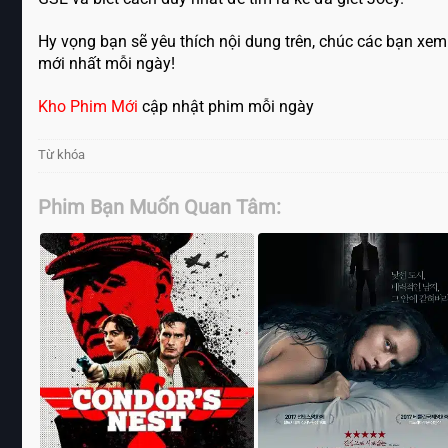
Hy vọng bạn sẽ yêu thích nội dung trên, chúc các bạn xem
mới nhất mỗi ngày!
Kho Phim Mới
cập nhật phim mỗi ngày
Từ khóa
Phim Bạn Muốn Quan Tâm: