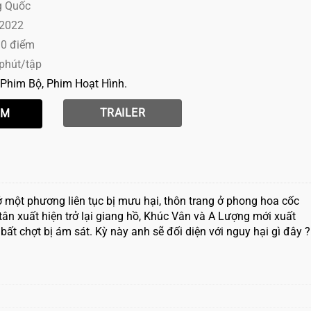
g Quốc
 2022
10 điểm
 phút/tập
Phim Bộ
Phim Hoạt Hình
TRAILER
 một phương liên tục bị mưu hại, thôn trang ở phong hoa cốc
tân xuất hiện trở lại giang hồ, Khúc Vân và A Lượng mới xuất
ất chợt bị ám sát. Kỳ này anh sẽ đối diện với nguy hại gì đây ?