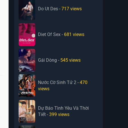
Do Ut Des
- 717
views
Diet Of Sex
- 681
views
Gái Dòng
- 545
views
Nước Cờ Sinh Tử 2
- 470
views
Dự Báo Tình Yêu Và Thời
Tiết
- 399
views