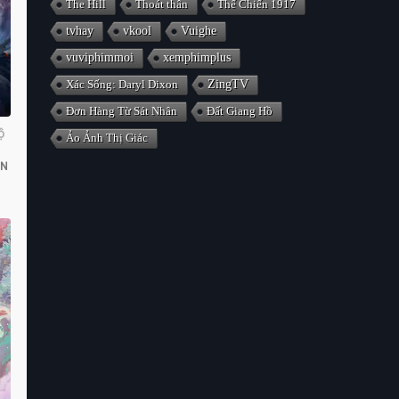
The Hill
Thoát thân
Thế Chiến 1917
tvhay
vkool
Vuighe
vuviphimmoi
xemphimplus
Xác Sống: Daryl Dixon
ZingTV
Đơn Hàng Từ Sát Nhân
Đất Giang Hồ
ộ
Ảo Ảnh Thị Giác
UN