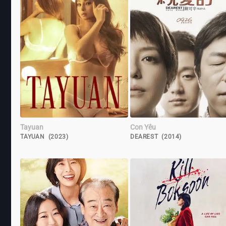
Tayuan
Con Yêu
TAYUAN (2023)
DEAREST (2014)