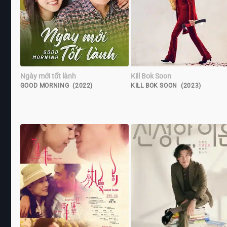
Ngày mới tốt lành
Kill Bok Soon
GOOD MORNING (2022)
KILL BOK SOON (2023)