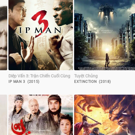
Diệp Vấn 3: Trận Chiến Cuối Cùng
Tuyệt Chủng
IP MAN 3 (2015)
EXTINCTION (2018)