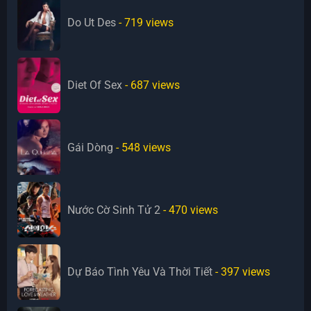
Do Ut Des
- 719
views
Diet Of Sex
- 687
views
Gái Dòng
- 548
views
Nước Cờ Sinh Tử 2
- 470
views
Dự Báo Tình Yêu Và Thời Tiết
- 397
views