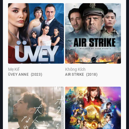
Mẹ Kế
Không Kích
ÜVEY ANNE (2023)
AIR STRIKE (2018)