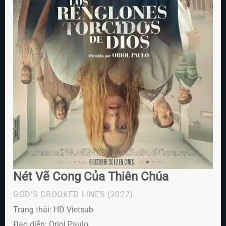
Nét Vẽ Cong Của Thiên Chúa
GOD'S CROOKED LINES
(2022)
Trạng thái: HD Vietsub
Đạo diễn: Oriol Paulo