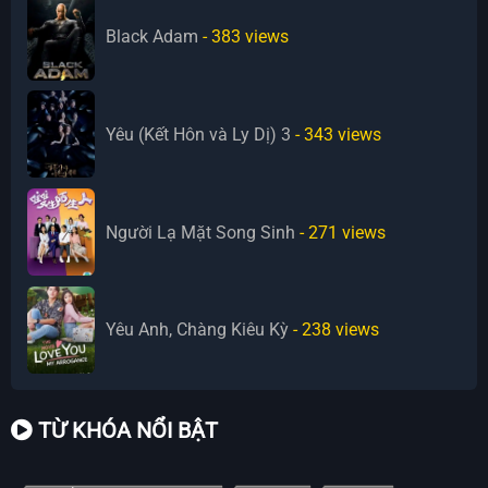
Black Adam
- 383
views
Yêu (Kết Hôn và Ly Dị) 3
- 343
views
Người Lạ Mặt Song Sinh
- 271
views
Yêu Anh, Chàng Kiêu Kỳ
- 238
views
TỪ KHÓA NỔI BẬT