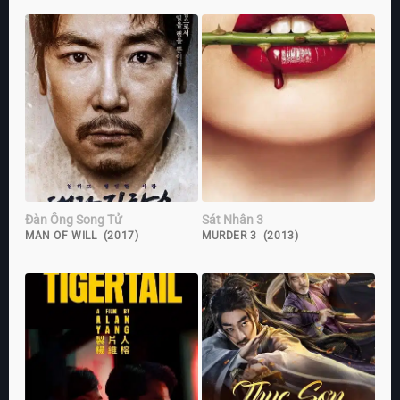
Đàn Ông Song Tử
Sát Nhân 3
MAN OF WILL (2017)
MURDER 3 (2013)