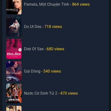
Pamela, Một Chuyện Tình
- 864
views
Do Ut Des
- 718
views
Diet Of Sex
- 680
views
Gái Dòng
- 540
views
Nước Cờ Sinh Tử 2
- 470
views