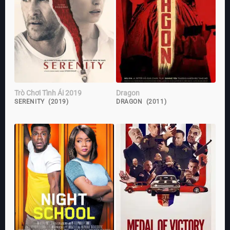
Trò Chơi Tình Ái 2019
Dragon
SERENITY (2019)
DRAGON (2011)