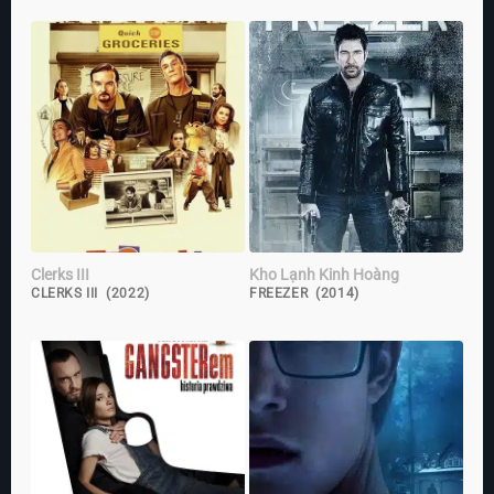
Clerks III
Kho Lạnh Kinh Hoàng
CLERKS III (2022)
FREEZER (2014)