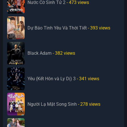
Nước Cờ Sinh Tử 2
- 473
views
Dự Báo Tình Yêu Và Thời Tiết
- 393
views
Black Adam
- 382
views
Yêu (Kết Hôn và Ly Dị) 3
- 341
views
Người Lạ Mặt Song Sinh
- 278
views