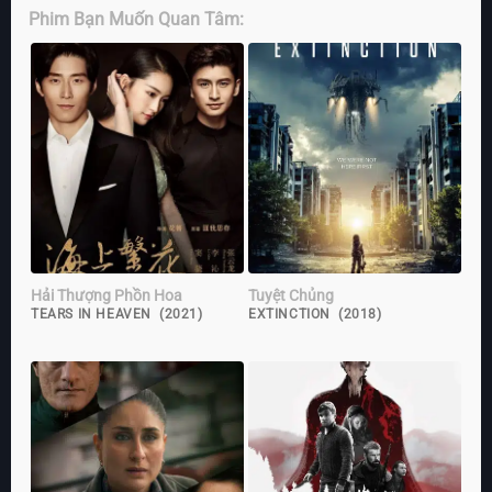
Phim Bạn Muốn Quan Tâm:
Hải Thượng Phồn Hoa
Tuyệt Chủng
TEARS IN HEAVEN (2021)
EXTINCTION (2018)