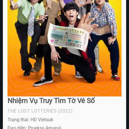
Nhiệm Vụ Truy Tìm Tờ Vé Số
THE LOST LOTTERIES
(2022)
Trạng thái: HD Vietsub
Đạo diễn: Prueksa Amaruji