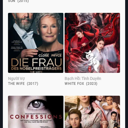
SON (2015)
Người Vợ
Bạch Hồ: Tình Duyên
THE WIFE (2017)
WHITE FOX (2023)