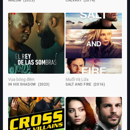
MALUM (2023)
CALVARY (2014)
Vua bóng đêm
Muối Và Lửa
IN HIS SHADOW (2023)
SALT AND FIRE (2016)