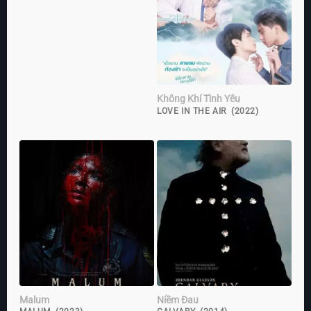
Không Khí Tình Yêu
LOVE IN THE AIR (2022)
Malum
Niềm Đau