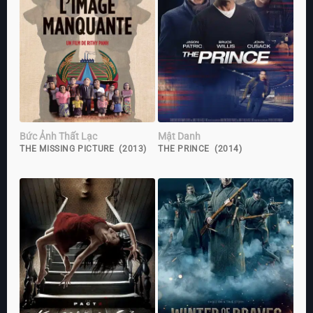
Bức Ảnh Thất Lạc
Mật Danh
THE MISSING PICTURE (2013)
THE PRINCE (2014)