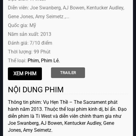
Diễn viên:
Joe Swanberg, AJ Bowen, Kentucker Audley,
Gene Jones, Amy Seimetz ,...
Quốc gia: Mỹ
Năm sản xuất: 2013
Đánh giá: 7/10 điểm
Thời lượng: 99 Phút
Thể loại:
Phim
Phim Lẻ
TRAILER
NỘI DUNG PHIM
Thông tin phim: Vụ Hẹn Thề – The Sacrament phát
hành năm 2013. Thuộc thể loại phim kinh dị, bí ẩn. Đạo
diễn phim là Ti West và diễn viên chính tham gia như
Joe Swanberg, AJ Bowen, Kentucker Audley, Gene
Jones, Amy Seimetz.