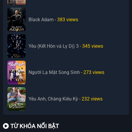
Black Adam
- 383
views
Yêu (Kết Hôn và Ly Dị) 3
- 345
views
Người Lạ Mặt Song Sinh
- 273
views
Yêu Anh, Chàng Kiêu Kỳ
- 232
views
TỪ KHÓA NỔI BẬT