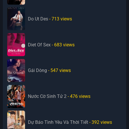
Do Ut Des
- 713
views
Diet Of Sex
- 683
views
Gái Dòng
- 547
views
Nước Cờ Sinh Tử 2
- 476
views
Dự Báo Tình Yêu Và Thời Tiết
- 392
views