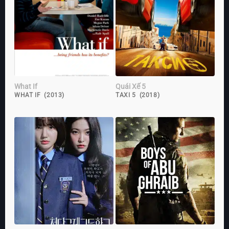
What If
Quái Xế 5
WHAT IF (2013)
TAXI 5 (2018)