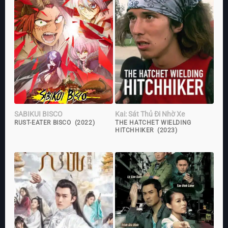
SABIKUI BISCO
Kai: Sát Thủ Đi Nhờ Xe
RUST-EATER BISCO (2022)
THE HATCHET WIELDING
HITCHHIKER (2023)