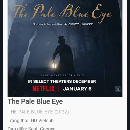
The Pale Blue Eye
THE PALE BLUE EYE
(2022)
Trạng thái: HD Vietsub
Đạo diễn: Scott Cooper