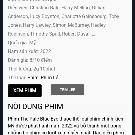
Diễn viên:
Christian Bale, Harry Melling, Gillian
Anderson, Lucy Boynton, Charlotte Gainsbourg, Toby
Jones, Harry Lawtey, Simon McBurney, Hadley
Robinson, Timothy Spall, Robert Duvall ,...
Quốc gia: Mỹ
Năm sản xuất: 2022
Đánh giá: 8/10 điểm
Thời lượng: 2g 10phút
Thể loại:
Phim
Phim Lẻ
TRAILER
NỘI DUNG PHIM
Phim The Pale Blue Eye thuộc thể loại phim chính kịch
Mỹ được phát hành năm 2022 và trở thành một trong
những bộ phim có lượt xem nhiều nhất. Đạo diễn phim