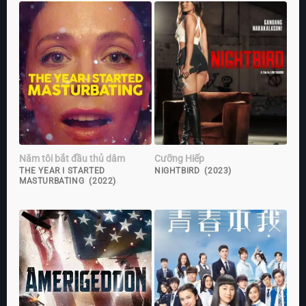
Năm tôi bắt đầu thủ dâm
Cưỡng Hiếp
THE YEAR I STARTED
NIGHTBIRD (2023)
MASTURBATING (2022)