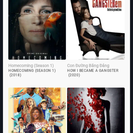
Homecoming (Season 1)
Con Đường Băng Đảng
HOMECOMING (SEASON 1)
HOW I BECAME A GANGSTER
(2018)
(2020)