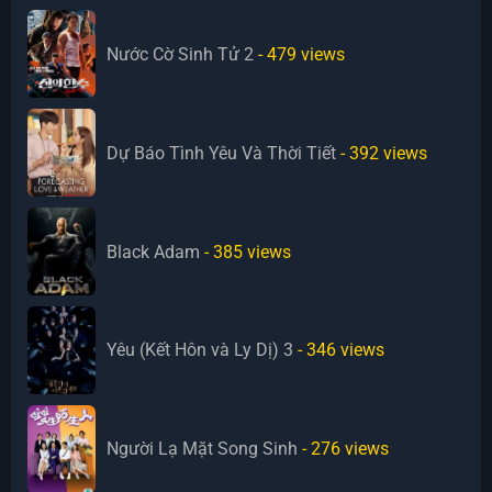
Nước Cờ Sinh Tử 2
- 479
views
Dự Báo Tình Yêu Và Thời Tiết
- 392
views
Black Adam
- 385
views
Yêu (Kết Hôn và Ly Dị) 3
- 346
views
Người Lạ Mặt Song Sinh
- 276
views