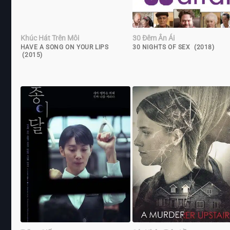
Khúc Hát Trên Môi
30 Đêm Ân Ái
HAVE A SONG ON YOUR LIPS
30 NIGHTS OF SEX (2018)
(2015)