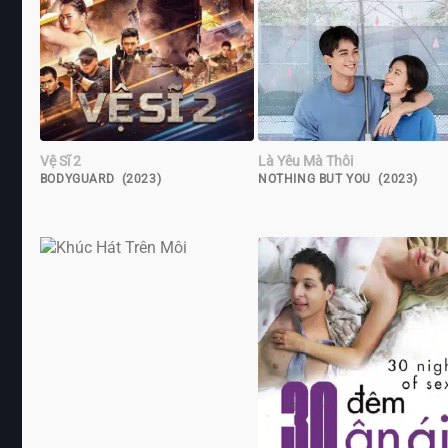
Vệ Sĩ 2
Là Yêu Mà Thôi
BODYGUARD (2023)
NOTHING BUT YOU (2023)