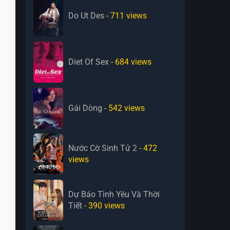
Do Ut Des
- 711
views
Diet Of Sex
- 684
views
Gái Dòng
- 542
views
Nước Cờ Sinh Tử 2
- 472
views
Dự Báo Tình Yêu Và Thời
Tiết
- 390
views