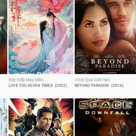
Bảy Kiếp May Mắn
Vượt Qua Giới Hạn
LOVE YOU SEVEN TIMES (2022)
BEYOND PARADISE (2016)