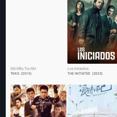
Đội Điều Tra Nhí
Los iniciados
TKKG (2019)
THE INITIATED (2023)