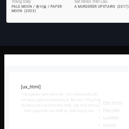
Trăng Giấy
Sát Nhân Trên Lầu
PALE MOON / 종이달 / PAPER
A MURDERER UPSTAIRS (2017)
MOON (2023)