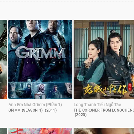
Anh Em Nhà Grimm (Phần 1)
Long Thành Tiểu Ngỗ Tác
GRIMM (SEASON 1) (2011)
THE CORONER FROM LONGCHEN
(2023)