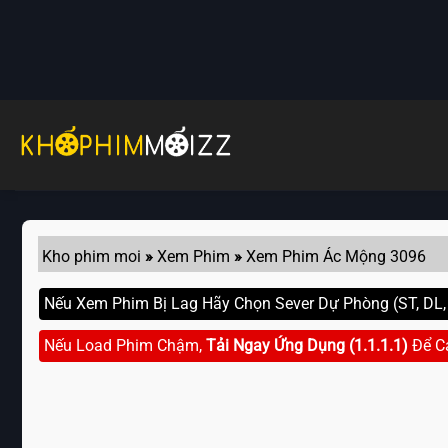
Skip
to
content
Kho phim moi
»
Xem Phim
»
Xem Phim Ác Mộng 3096
Nếu Xem Phim Bị Lag Hãy Chọn Sever Dự Phòng (ST, DL, G
Nếu Load Phim Chậm,
Tải Ngay Ứng Dụng (1.1.1.1)
Để C