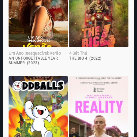
Um Ano Inesquecível: Verão
4 Sát Thủ
AN UNFORGETTABLE YEAR:
THE BIG 4 (2022)
SUMMER (2023)