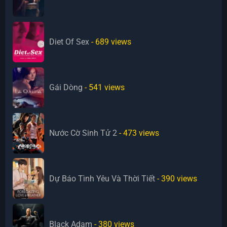
Diet Of Sex
- 689
views
Gái Dòng
- 541
views
Nước Cờ Sinh Tử 2
- 473
views
Dự Báo Tình Yêu Và Thời Tiết
- 390
views
Black Adam
- 380
views