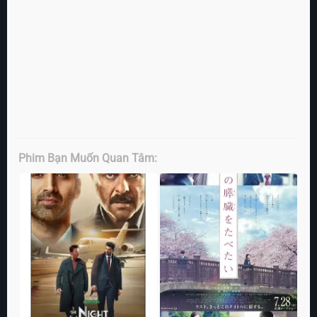
Phim Bạn Muốn Quan Tâm: