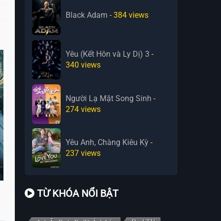
Black Adam
- 384
views
Yêu (Kết Hôn và Ly Dị) 3
-
340
views
Người Lạ Mặt Song Sinh
-
274
views
Yêu Anh, Chàng Kiêu Kỳ
-
237
views
TỪ KHÓA NỔI BẬT