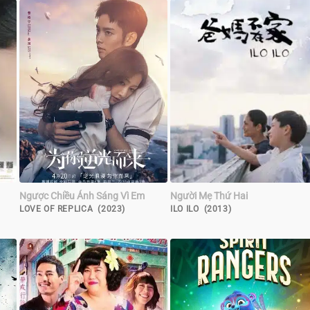
Ngược Chiều Ánh Sáng Vì Em
Người Mẹ Thứ Hai
LOVE OF REPLICA (2023)
ILO ILO (2013)