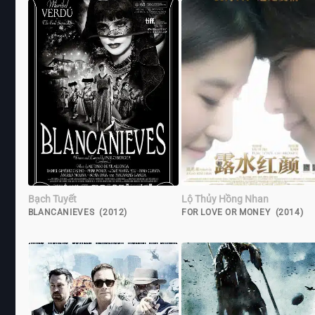
Bạch Tuyết
Lộ Thủy Hồng Nhan
BLANCANIEVES (2012)
FOR LOVE OR MONEY (2014)