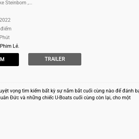
ke Steinborn ,...
 2022
 điểm
 Phút
Phim Lẻ
TRAILER
tuyệt vọng tìm kiếm bất kỳ sự nắm bắt cuối cùng nào để đánh b
uân Đức và những chiếc U-Boats cuối cùng còn lại, cho một