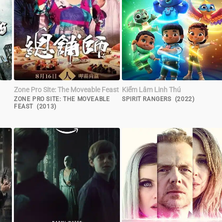
Zone Pro Site: The Moveable Feast
Kiểm Lâm Linh Thú
)
ZONE PRO SITE: THE MOVEABLE
SPIRIT RANGERS (2022)
FEAST (2013)