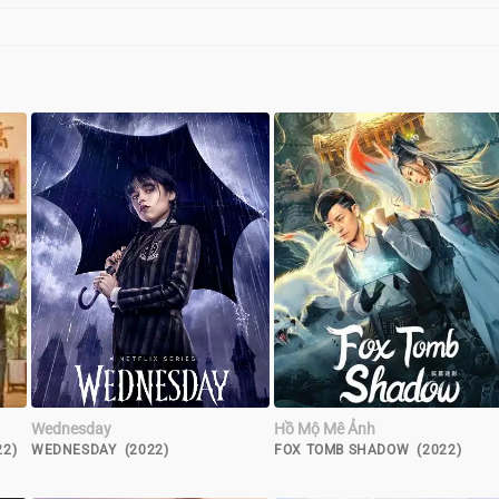
Wednesday
Hồ Mộ Mê Ảnh
22)
WEDNESDAY (2022)
FOX TOMB SHADOW (2022)