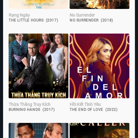
Rạng Ngày
No Surrender
THE LITTLE HOURS (2017)
NO SURRENDER (2018)
Thừa Thắng Truy Kích
Hồi Kết Tình Yêu
BURNING HANDS (2017)
THE END OF LOVE (2022)