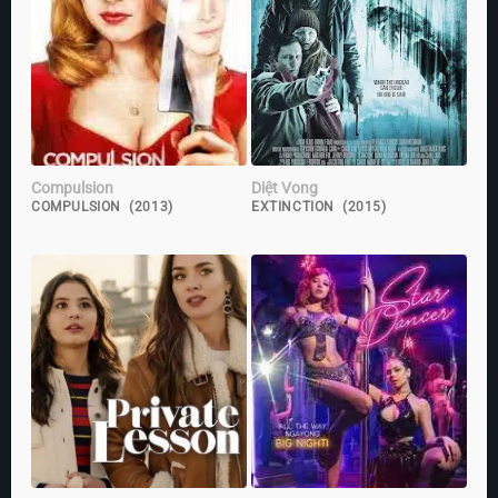
Compulsion
Diệt Vong
COMPULSION (2013)
EXTINCTION (2015)