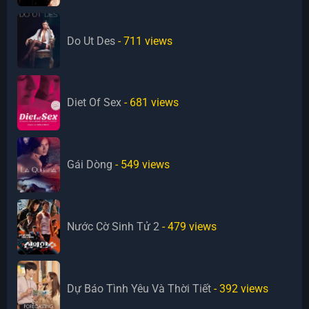
Do Ut Des
- 711
views
Diet Of Sex
- 681
views
Gái Dòng
- 549
views
Nước Cờ Sinh Tử 2
- 479
views
Dự Báo Tình Yêu Và Thời Tiết
- 392
views