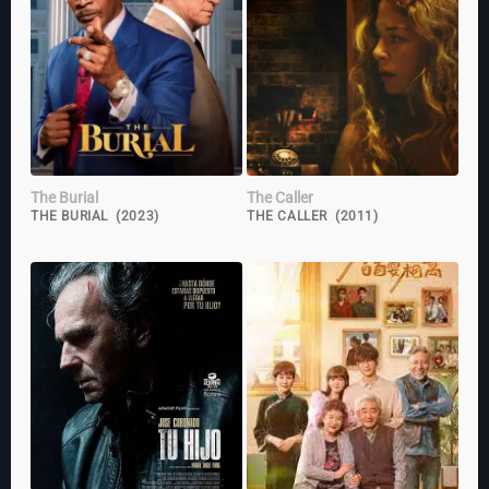
The Burial
The Caller
THE BURIAL (2023)
THE CALLER (2011)