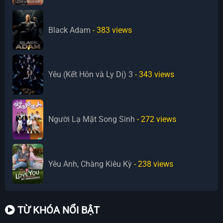
Black Adam
- 383
views
Yêu (Kết Hôn và Ly Dị) 3
- 343
views
Người Lạ Mặt Song Sinh
- 272
views
Yêu Anh, Chàng Kiêu Kỳ
- 238
views
TỪ KHÓA NỔI BẬT