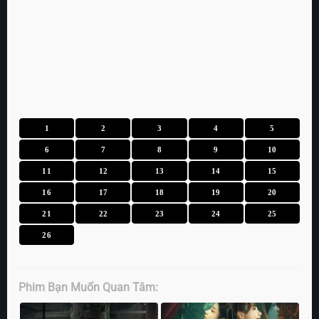
1
2
3
4
5
6
7
8
9
10
11
12
13
14
15
16
17
18
19
20
21
22
23
24
25
26
Phim Bạn Muốn Quan Tâm: