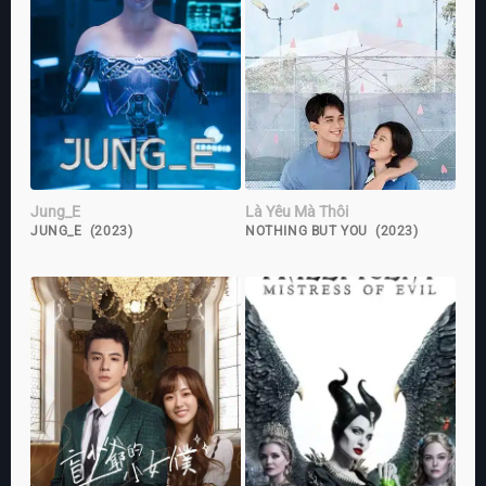
Jung_E
Là Yêu Mà Thôi
JUNG_E (2023)
NOTHING BUT YOU (2023)