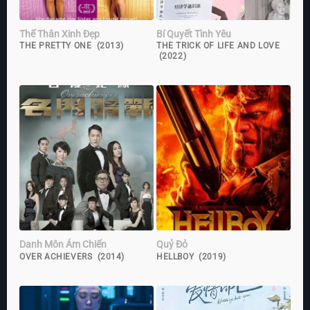
Thế Thân Xinh Đẹp
Bí Quyết Tình Yêu
THE PRETTY ONE (2013)
THE TRICK OF LIFE AND LOVE
(2022)
Danh Môn Ám Chiến
Quỷ Đỏ
OVER ACHIEVERS (2014)
HELLBOY (2019)