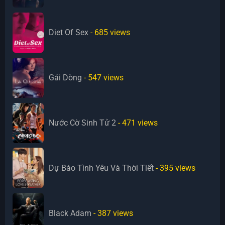
Diet Of Sex
- 685
views
Gái Dòng
- 547
views
Nước Cờ Sinh Tử 2
- 471
views
Dự Báo Tình Yêu Và Thời Tiết
- 395
views
Black Adam
- 387
views