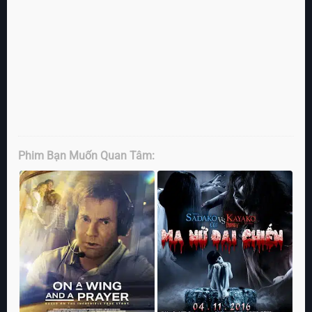
Phim Bạn Muốn Quan Tâm: