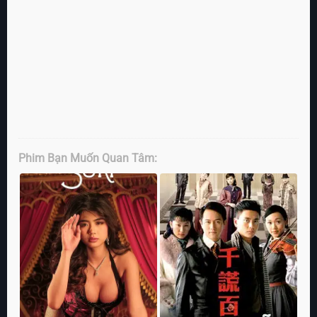
Phim Bạn Muốn Quan Tâm: