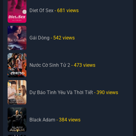
Diet Of Sex
- 681
views
Gái Dòng
- 542
views
Nước Cờ Sinh Tử 2
- 473
views
Dự Báo Tình Yêu Và Thời Tiết
- 390
views
Black Adam
- 384
views