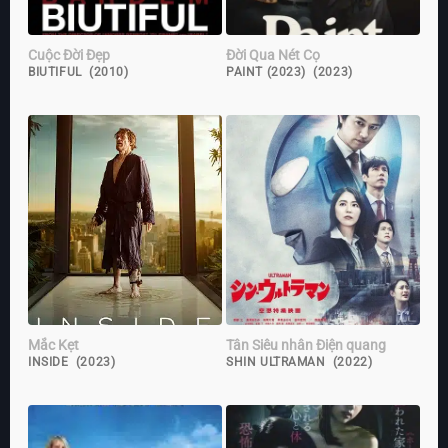
Cuộc Đời Đẹp
Đời Qua Nét Cọ
BIUTIFUL (2010)
PAINT (2023) (2023)
Mắc Kẹt
Tân Siêu nhân Điện quang
INSIDE (2023)
SHIN ULTRAMAN (2022)