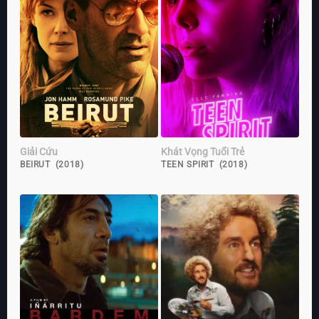
Giải Cứu
Khát Vọng Tuổi Trẻ
BEIRUT (2018)
TEEN SPIRIT (2018)