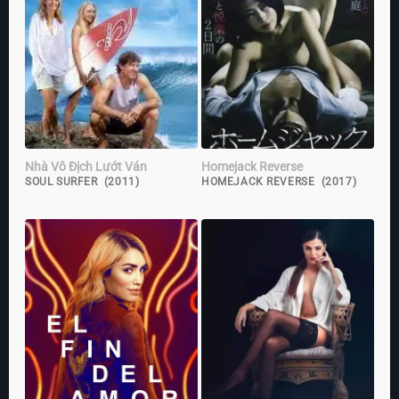
Nhà Vô Địch Lướt Ván
Homejack Reverse
SOUL SURFER (2011)
HOMEJACK REVERSE (2017)