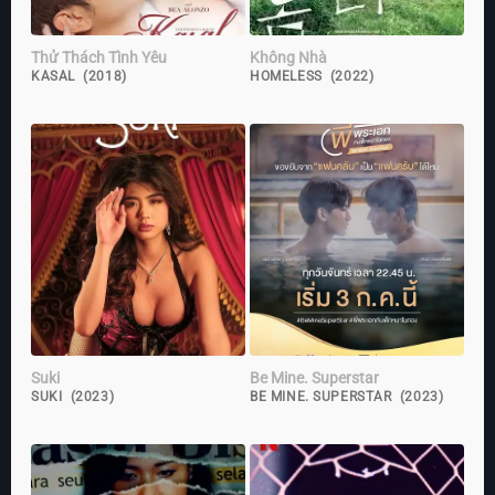
Thử Thách Tình Yêu
Không Nhà
KASAL (2018)
HOMELESS (2022)
Suki
Be Mine. Superstar
SUKI (2023)
BE MINE. SUPERSTAR (2023)