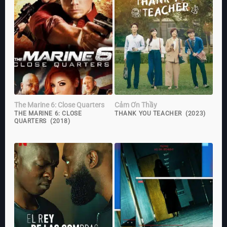
The Marine 6: Close Quarters
Cảm Ơn Thầy
THE MARINE 6: CLOSE
THANK YOU TEACHER (2023)
QUARTERS (2018)