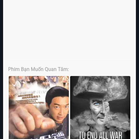
Phim Bạn Muốn Quan Tâm: