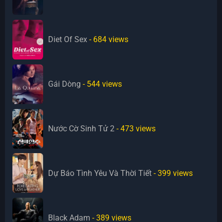
Diet Of Sex
- 684
views
Gái Dòng
- 544
views
Nước Cờ Sinh Tử 2
- 473
views
Dự Báo Tình Yêu Và Thời Tiết
- 399
views
Black Adam
- 389
views