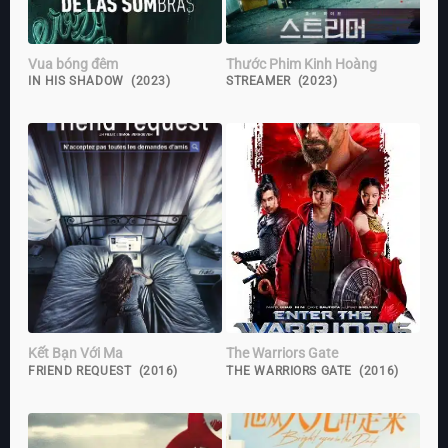
Vua bóng đêm
Thước Phim Kinh Hoàng
IN HIS SHADOW (2023)
STREAMER (2023)
Kết Bạn Với Ma
The Warriors Gate
FRIEND REQUEST (2016)
THE WARRIORS GATE (2016)