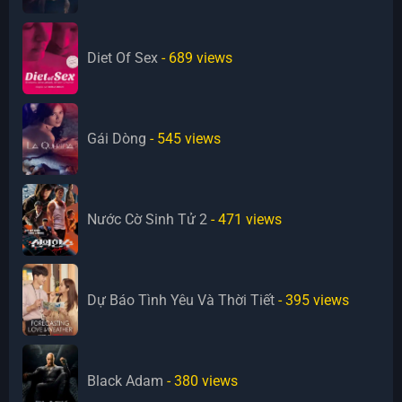
Diet Of Sex
- 689
views
Gái Dòng
- 545
views
Nước Cờ Sinh Tử 2
- 471
views
Dự Báo Tình Yêu Và Thời Tiết
- 395
views
Black Adam
- 380
views