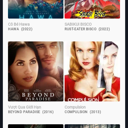
Cô Bé Hawa
SABIKUI BISCO
HAWA (2022)
RUST-EATER BISCO (2022)
Vượt Qua Giới Hạn
Compulsion
BEYOND PARADISE (2016)
COMPULSION (2013)