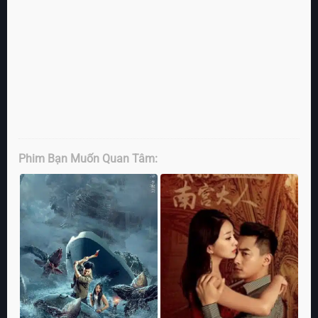
Phim Bạn Muốn Quan Tâm: