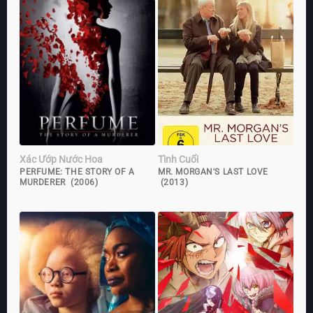
Xác Ướp Nước Hoa
Tình Cuối
PERFUME: THE STORY OF A
MR. MORGAN'S LAST LOVE
MURDERER (2006)
(2013)