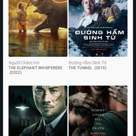
Người Chăm Voi
Đường Hầm Sinh Tử
THE ELEPHANT WHISPERERS
THE TUNNEL (2019)
(2022)