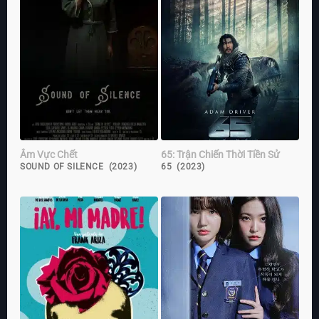
Âm Vực Chết
65: Trận Chiến Thời Tiền Sử
SOUND OF SILENCE (2023)
65 (2023)