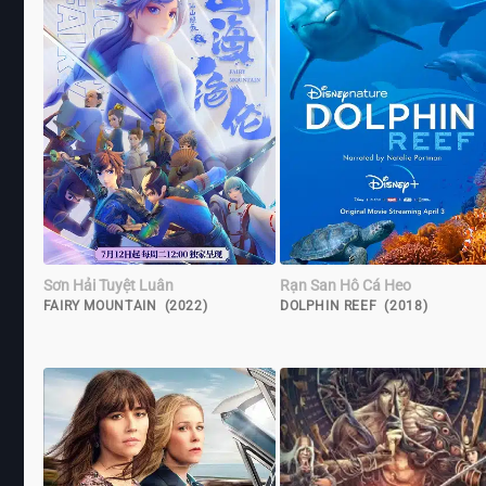
Sơn Hải Tuyệt Luân
Rạn San Hô Cá Heo
FAIRY MOUNTAIN (2022)
DOLPHIN REEF (2018)