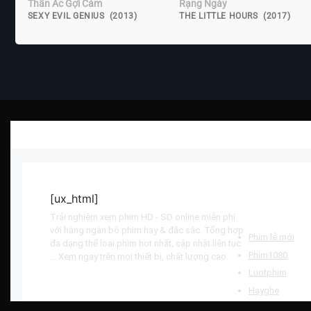
Thần Ác Gợi Cảm
Rạng Ngày
SEXY EVIL GENIUS (2013)
THE LITTLE HOURS (2017)