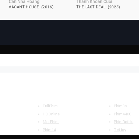
Căn Nhà Hoang
Thanh Khoản Cuối
VACANT HOUSE (2016)
THE LAST DEAL (2023)