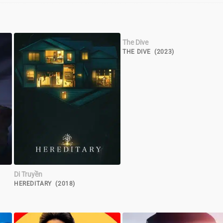
The Dive
THE DIVE (2023)
Di Truyền
HEREDITARY (2018)