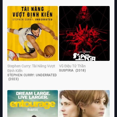
Stephen Curry: Tài Năng Vượt
Vũ Điệu Tử Thần
Định Kiến
SUSPIRIA (2018)
STEPHEN CURRY: UNDERRATED
(2023)