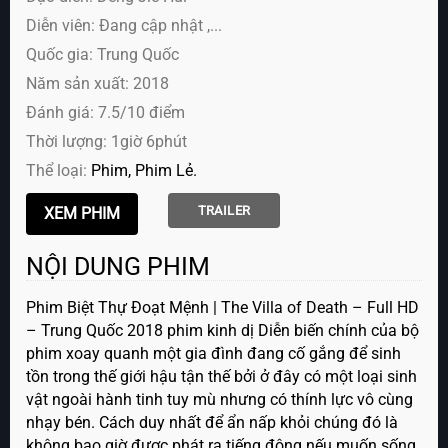
Diễn viên:
Đang cập nhật ,...
Quốc gia: Trung Quốc
Năm sản xuất: 2018
Đánh giá: 7.5/10 điểm
Thời lượng: 1giờ 6phút
Thể loại:
Phim
Phim Lẻ
TRAILER
NỘI DUNG PHIM
Phim Biệt Thự Đoạt Mệnh | The Villa of Death – Full HD
– Trung Quốc 2018 phim kinh dị Diễn biến chính của bộ
phim xoay quanh một gia đình đang cố gắng để sinh
tồn trong thế giới hậu tận thế bởi ở đây có một loại sinh
vật ngoài hành tinh tuy mù nhưng có thính lực vô cùng
nhạy bén. Cách duy nhất để ẩn nấp khỏi chúng đó là
không bao giờ được phát ra tiếng động nếu muốn sống