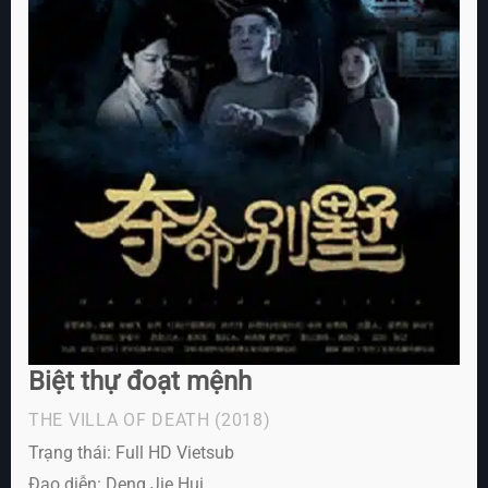
Biệt thự đoạt mệnh
THE VILLA OF DEATH
(2018)
Trạng thái: Full HD Vietsub
Đạo diễn: Deng Jie Hui