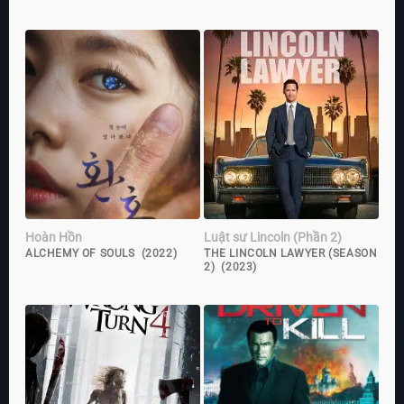
Hoàn Hồn
Luật sư Lincoln (Phần 2)
ALCHEMY OF SOULS (2022)
THE LINCOLN LAWYER (SEASON
2) (2023)