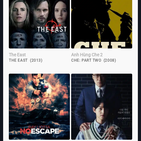
The East
Anh Hùng Che 2
THE EAST (2013)
CHE: PART TWO (2008)