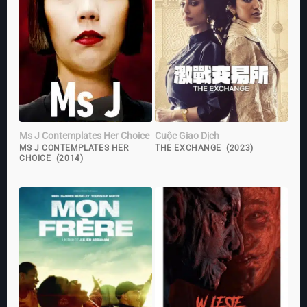
Ms J Contemplates Her Choice
Cuộc Giao Dịch
MS J CONTEMPLATES HER
THE EXCHANGE (2023)
CHOICE (2014)