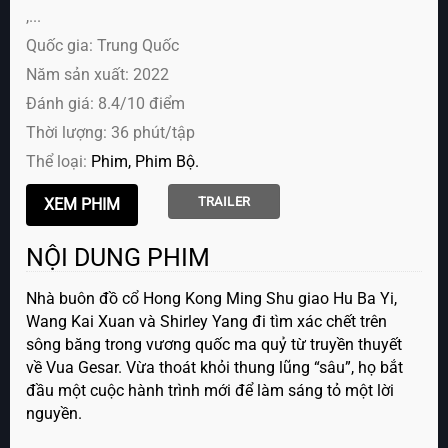
,...
Quốc gia: Trung Quốc
Năm sản xuất: 2022
Đánh giá: 8.4/10 điểm
Thời lượng: 36 phút/tập
Thể loại:
Phim
Phim Bộ
TRAILER
NỘI DUNG PHIM
Nhà buôn đồ cổ Hong Kong Ming Shu giao Hu Ba Yi,
Wang Kai Xuan và Shirley Yang đi tìm xác chết trên
sông băng trong vương quốc ma quỷ từ truyền thuyết
về Vua Gesar. Vừa thoát khỏi thung lũng “sâu”, họ bắt
đầu một cuộc hành trình mới để làm sáng tỏ một lời
nguyền.