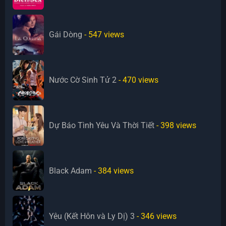
Gái Dòng
- 547
views
Nước Cờ Sinh Tử 2
- 470
views
Dự Báo Tình Yêu Và Thời Tiết
- 398
views
Black Adam
- 384
views
Yêu (Kết Hôn và Ly Dị) 3
- 346
views