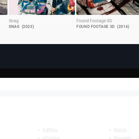
Snag
Found Footage 3D
SNAG (2023)
FOUND FOOTAGE 3D (2016)