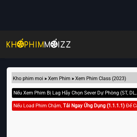
Skip
to
content
Kho phim moi
»
Xem Phim
»
Xem Phim Class (2023)
Nếu Xem Phim Bị Lag Hãy Chọn Sever Dự Phòng (ST, DL, G
Nếu Load Phim Chậm,
Tải Ngay Ứng Dụng (1.1.1.1)
Để C