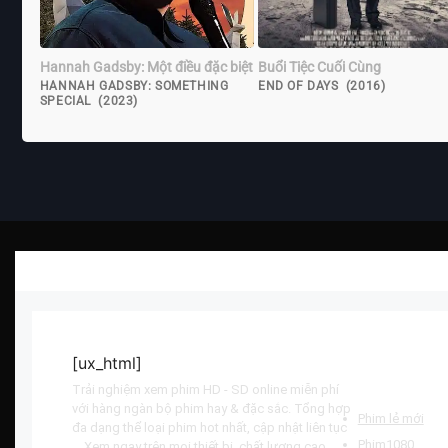
Hannah Gadsby: Một điều đặc biệt
Buổi Tiệc Cuối Cùng
HANNAH GADSBY: SOMETHING
END OF DAYS (2016)
SPECIAL (2023)