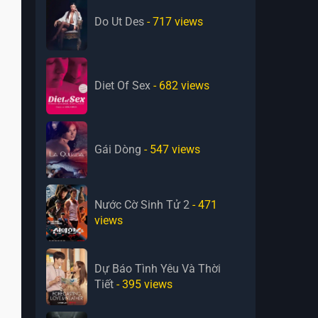
Do Ut Des
- 717
views
Diet Of Sex
- 682
views
Gái Dòng
- 547
views
Nước Cờ Sinh Tử 2
- 471
views
Dự Báo Tình Yêu Và Thời
Tiết
- 395
views