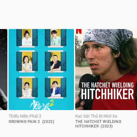
Thiếu Niên Phái 2
Kai: Sát Thủ Đi Nhờ Xe
GROWING PAIN 2 (2022)
THE HATCHET WIELDING
HITCHHIKER (2023)