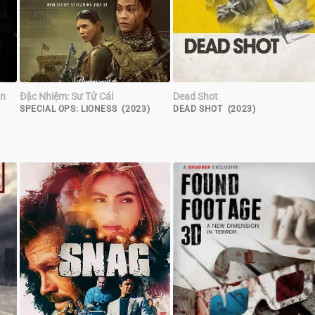
àn
Đặc Nhiệm: Sư Tử Cái
Dead Shot
SPECIAL OPS: LIONESS (2023)
DEAD SHOT (2023)