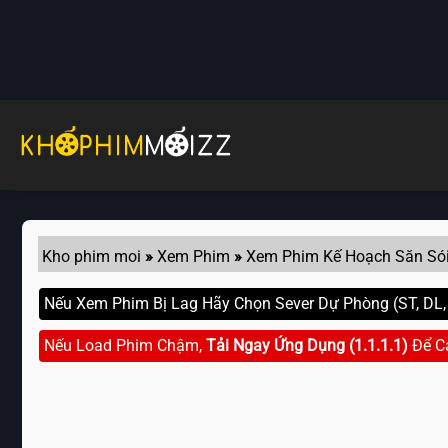
Skip
to
content
Kho phim moi
»
Xem Phim
»
Xem Phim Kế Hoạch Săn Só
Nếu Xem Phim Bị Lag Hãy Chọn Sever Dự Phòng (ST, DL, G
Nếu Load Phim Chậm,
Tải Ngay Ứng Dụng (1.1.1.1)
Để C