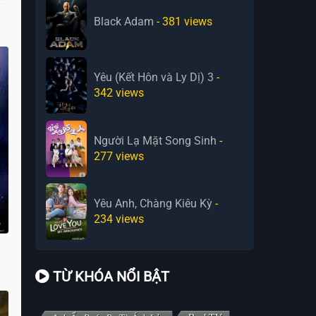
Black Adam
- 381
views
Yêu (Kết Hôn và Ly Dị) 3
-
342
views
Người Lạ Mặt Song Sinh
-
277
views
Yêu Anh, Chàng Kiêu Kỳ
-
234
views
TỪ KHÓA NỔI BẬT