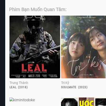
Phim Bạn Muốn Quan Tâm:
Trung Thành
Tri Kỷ
LEAL (2018)
SOULMATE (2023)