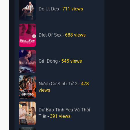
Do Ut Des
- 711
views
Diet Of Sex
- 688
views
Gái Dòng
- 545
views
Nước Cờ Sinh Tử 2
- 478
views
Dự Báo Tình Yêu Và Thời
Tiết
- 391
views