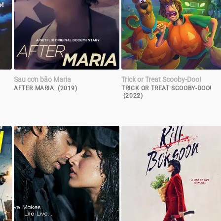
Sau cơn bão Maria
Trick or Treat Scooby-Doo!
AFTER MARIA (2019)
TRICK OR TREAT SCOOBY-DOO!
(2022)