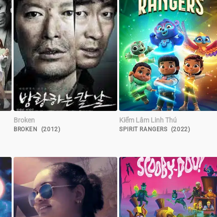
Broken
Kiểm Lâm Linh Thú
BROKEN (2012)
SPIRIT RANGERS (2022)