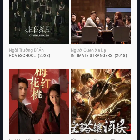
Ngôi Trường Bí Ẩn
Người Quen Xa Lạ
HOMESCHOOL (2023)
INTIMATE STRANGERS (2018)