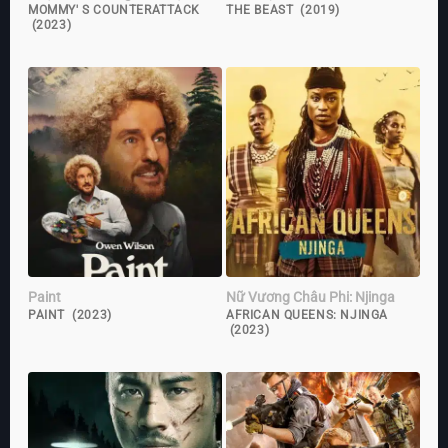
MOMMY' S COUNTERATTACK
THE BEAST (2019)
(2023)
Paint
Nữ Vương Châu Phi: Njinga
PAINT (2023)
AFRICAN QUEENS: NJINGA
(2023)