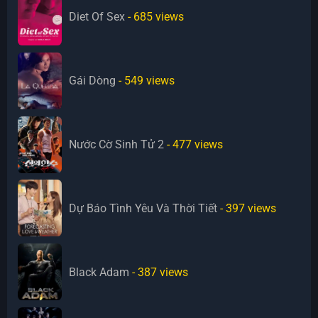
Diet Of Sex
- 685
views
Gái Dòng
- 549
views
Nước Cờ Sinh Tử 2
- 477
views
Dự Báo Tình Yêu Và Thời Tiết
- 397
views
Black Adam
- 387
views