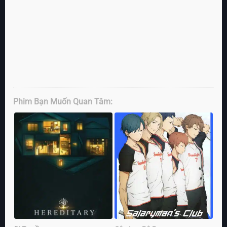
Phim Bạn Muốn Quan Tâm: