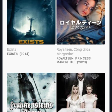
Exists
Royalteen: Công chúa
Margrethe
EXISTS (2014)
ROYALTEEN: PRINCESS
MARGRETHE (2023)