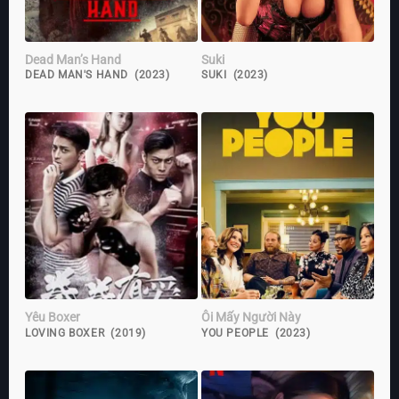
Dead Man’s Hand
Suki
DEAD MAN'S HAND (2023)
SUKI (2023)
Yêu Boxer
Ôi Mấy Người Này
LOVING BOXER (2019)
YOU PEOPLE (2023)