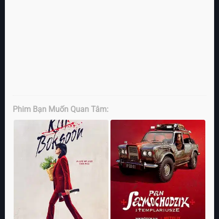
Phim Bạn Muốn Quan Tâm: