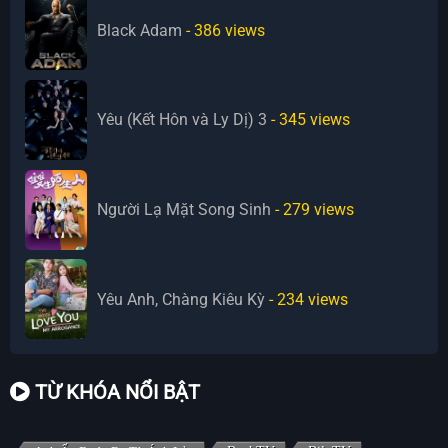
Black Adam
- 386
views
Yêu (Kết Hôn và Ly Dị) 3
- 345
views
Người Lạ Mặt Song Sinh
- 279
views
Yêu Anh, Chàng Kiêu Kỳ
- 234
views
TỪ KHÓA NỔI BẬT