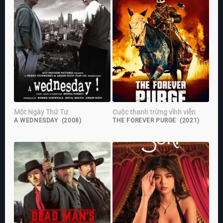
Một Ngày Thứ Tư
Cuộc thanh trừng vĩnh viễn
A WEDNESDAY (2008)
THE FOREVER PURGE (2021)