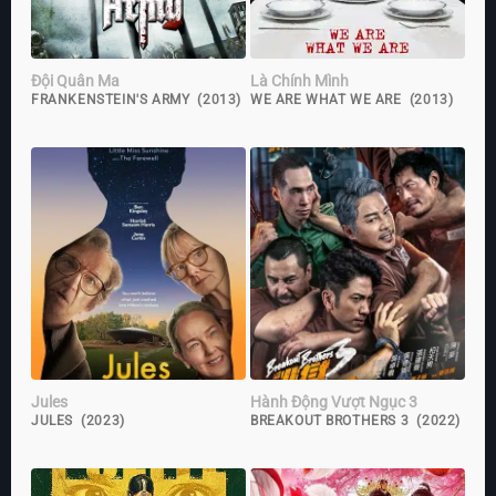
Đội Quân Ma
Là Chính Mình
FRANKENSTEIN'S ARMY (2013)
WE ARE WHAT WE ARE (2013)
Jules
Hành Động Vượt Ngục 3
JULES (2023)
BREAKOUT BROTHERS 3 (2022)