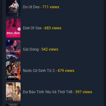
Do Ut Des
- 711
views
Diet Of Sex
- 683
views
Gái Dòng
- 542
views
Nước Cờ Sinh Tử 2
- 479
views
Dự Báo Tình Yêu Và Thời Tiết
- 397
views